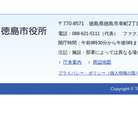
〒770-8571 徳島県徳島市幸町2丁
電話：088-621-5111（代表） ファクス：
開庁時間：午前8時30分から午後5時ま
注記：施設・部署によっては異なる場
庁舎案内
周辺地図
プライバシー・ポリシー（個人情報の取
Copyright © T