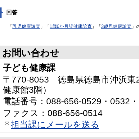
回答
「
乳児健康診査
」「
1歳6か月児健康診査
」「
3歳児健康診査
」
お問い合わせ
子ども健康課
〒770-8053 徳島県徳島市沖浜
健康館3階）
電話番号：088-656-0529・0532・
ファクス：088-656-0514
担当課にメールを送る