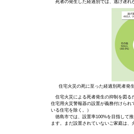
死者の発生した経過別では、逃げ遅れが4
住宅火災の死に至った経過別死者発生
住宅火災による死者発生の抑制を図るた
住宅用火災警報器の設置が義務付けられ
いる住宅を除く。）
徳島市では、設置率100%を目指して推進
ます。まだ設置されていないご家庭は、