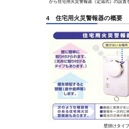
から住宅用火災警報器（定温式）の設置
4 住宅用火災警報器の概要
壁掛けタイ