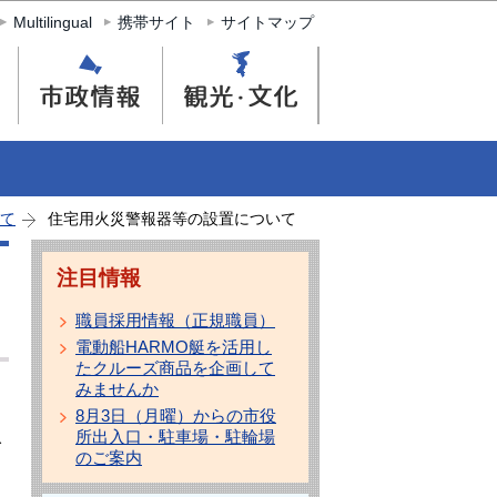
Multilingual
携帯サイト
サイトマップ
て
住宅用火災警報器等の設置について
注目情報
職員採用情報（正規職員）
電動船HARMO艇を活用し
たクルーズ商品を企画して
みませんか
8月3日（月曜）からの市役
所出入口・駐車場・駐輪場
て
のご案内