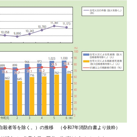
自殺者等を除く。）の推移 （令和7年消防白書より抜粋）