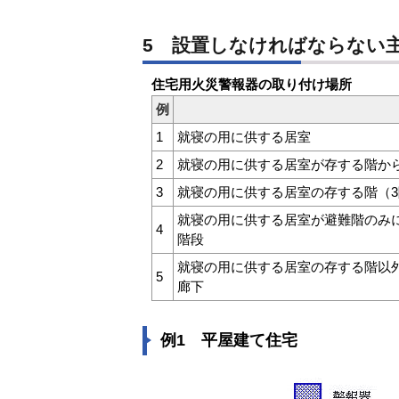
5 設置しなければならない
住宅用火災警報器の取り付け場所
例
1
就寝の用に供する居室
2
就寝の用に供する居室が存する階か
3
就寝の用に供する居室の存する階（3
就寝の用に供する居室が避難階のみ
4
階段
就寝の用に供する居室の存する階以
5
廊下
例1 平屋建て住宅