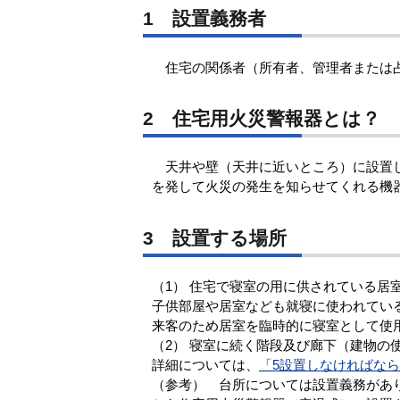
1 設置義務者
住宅の関係者（所有者、管理者または
2 住宅用火災警報器とは？
天井や壁（天井に近いところ）に設置し
を発して火災の発生を知らせてくれる機
3 設置する場所
（1） 住宅で寝室の用に供されている居
子供部屋や居室なども就寝に使われてい
来客のため居室を臨時的に寝室として使
（2） 寝室に続く階段及び廊下（建物の
詳細については、
「5設置しなければな
（参考） 台所については設置義務があ