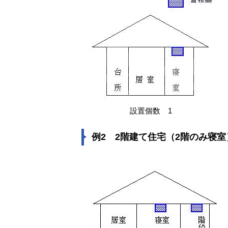
設置個数 1
例2 2階建て住宅（2階のみ寝室