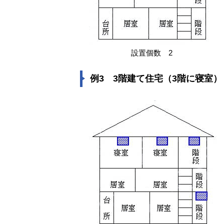
設置個数 2
例3 3階建て住宅（3階に寝室）