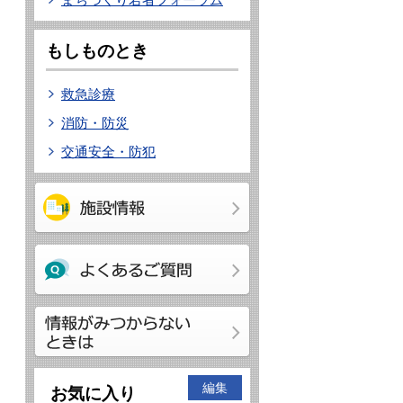
もしものとき
救急診療
消防・防災
交通安全・防犯
編集
お気に入り