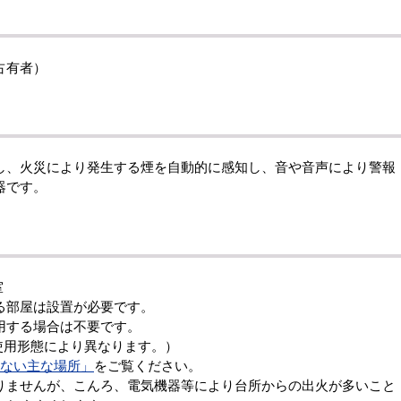
占有者）
、火災により発生する煙を自動的に感知し、音や音声により警報
器です。
室
る部屋は設置が必要です。
用する場合は不要です。
使用形態により異なります。）
らない主な場所」
をご覧ください。
りませんが、こんろ、電気機器等により台所からの出火が多いこと