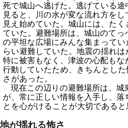
死で城山へ逃げた。逃げている途
見ると、川の水が変な流れ方をし
見え始めていた。城山には、たく
ていた。避難場所は、城山のてっ
の平坦な広場にみんな集まってい
らい避難していた。地震の揺れは
特に被害もなく、津波の心配もな
行動していたため、きちんとした
さがあった。
現在この辺りの避難場所は、城
が、常に正しい情報を入手し、落
とを心がけることが大切であると
地が揺れる怖さ