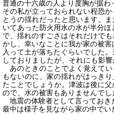
普通の十六歳の人より度胸が据わ
その私が立っておられない程恐か
とうの揺れだったと思います。ま
いてあった防火用水の水が半分ほ
で、揺れのすごさはそれだけでも
かし、幸いなことに我が家の被害
入って土が落ちたぐらいでした。
しておりましたが、それにも影響
あのときのことでよく覚えてい
もないのに、家の揺れがはっきり
たことでしょうか。津波は後に父
ので、水の被害もありませんでし
地震の体験者として言っておき
最中は様子を見ながら家の中でい