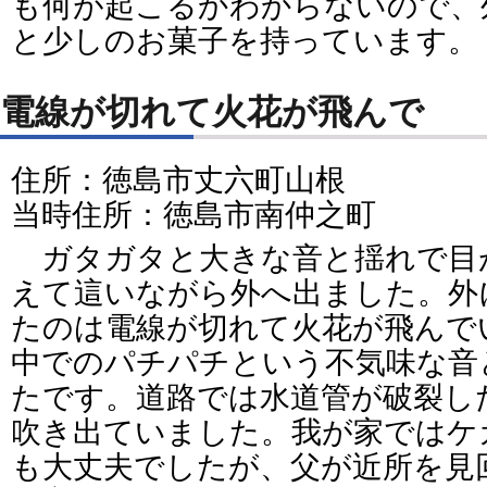
も何が起こるかわからないので、
と少しのお菓子を持っています。
電線が切れて火花が飛んで
住所：徳島市丈六町山根
当時住所：徳島市南仲之町
ガタガタと大きな音と揺れで目
えて這いながら外へ出ました。外
たのは電線が切れて火花が飛んで
中でのパチパチという不気味な音
たです。道路では水道管が破裂し
吹き出ていました。我が家ではケ
も大丈夫でしたが、父が近所を見