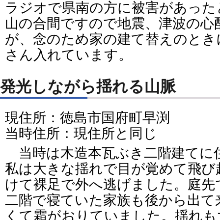
ラジオで県南の方に被害があった
山の合間ですので地震、津波の心
が、念のため家の建て替えのとき
さん入れています。
発光しながら揺れる山脈
現住所：徳島市国府町早渕
当時住所：現住所と同じ
当時は木造本瓦ぶき二階建てに
私は大きな揺れで目が覚めて飛び
けて裸足で外へ逃げました。庭先
二階で寝ていた家族も後から出て
くて霜がおりていました。揺れも