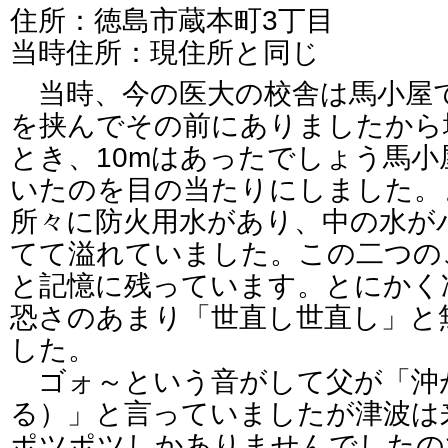
住所：徳島市蔵本町3丁目
当時住所：現住所と同じ
当時、今の医大の校舎は馬小屋
を挟んでその前にありましたから
とき、10mはあったでしょう馬
いたのを目の当たりにしました。
所々に防火用水があり、中の水が
てて溢れていました。この二つの
と記憶に残っています。とにかく
恐さのあまり「世直し世直し」と
した。
ゴォ～という音がして父が「沖
る）」と言っていましたが津波は
ポツポツしかありませんでしたの