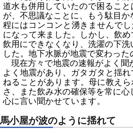
道水も併用していたので困ること
が、不思議なことに、もう駄目か
程にはコンコンと湧きませんでし
になって来ました。しかし、飲め
飲用にできなくなり、洗濯の下洗
した。地下水脈が地震で変わった
現在方々で地震の速報がよく聞
よく地震があり、ガタガタと揺れ
ねることがあります。母に教えら
さ、また飲み水の確保等を常に心
心に言い聞かせています。
馬小屋が波のように揺れて