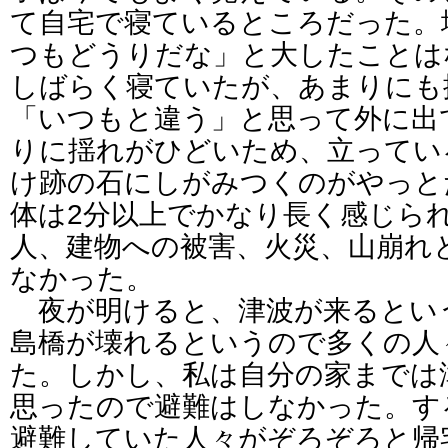
て自宅で寝ているところだった。
つもどうりだな」と大したことは
しばらく寝ていたが、あまりにも
「いつもと違う」と思って外に出
りに揺れがひどいため、立ってい
け跡の石にしがみつくのがやっと
体は2分以上でかなり長く感じら
人、建物への被害、火災、山崩れ
なかった。
夜が明けると、津波が来るとい
島橋が壊れるというので多くの人
た。しかし、私は自分の家までは
思ったので避難はしなかった。す
避難していた人々がぞろぞろと帰