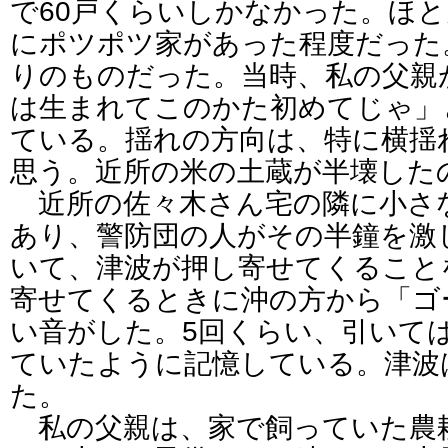
で60戸くらいしかなかった。ほ
にポツポツ家があった程度だった
りのものだった。当時、私の父親
は生まれてこのかた初めてじゃ」
ている。揺れの方向は、特に横揺
思う。近所の米の土蔵が半壊した
近所の佐々木さん宅の隣に小さ
あり、警防団の人がその半鐘を激
いて、津波が押し寄せてくること
寄せてくるときに沖の方から「ゴ
い音がした。5回くらい、引いて
ていたように記憶している。津波
た。
私の父親は、家で飼っていた農