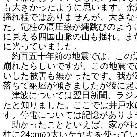
も大きかったように思います。余
揺れ程ではありませんが、大きな
た。電柱の高圧線が縄跳びのよう
に見える四国山脈の山も揺れ、ま
に光っていました。
約百五十年前の地震では、この
崩れたらしいですが、この地震で
いした被害も無かったです。我が
落ちて納屋が傾きましたが後に起
津波については翌日新聞、ラジ
たと知りました。ここでは井戸水
す。停電については記憶がありま
助かったことといえば、家が柱
柱に24cmの太いケヤキを使って