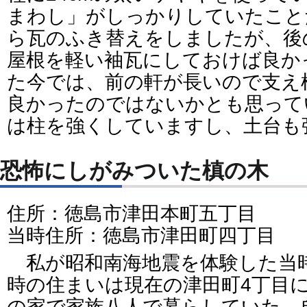
まわし」がしっかりしていたこと
ら瓦のふき替えをしましたが、後
屋根を軽い袖瓦にしておけば良か
た今では、前の軒が長いので支え
良かったのではないかとも思って
は柱を強くしていますし、土台も
恐怖にしがみついた槙の木
住所：徳島市津田本町五丁目
当時住所：徳島市津田町四丁目
私が昭和南海地震を体験した当
時の住まいは現在の津田町4丁目
の家で家族八人で暮らしていた。