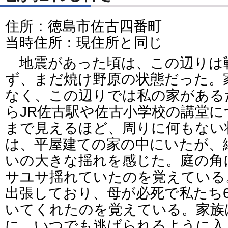
住所：徳島市佐古四番町
当時住所：現住所と同じ
地震があった頃は、この辺りは
ず、まだ焼け野原の状態だった。
なく、この辺りでは私の家がある
らJR佐古駅や佐古小学校の講堂
まで見えるほど、周りに何もない
は、平屋建ての家の中にいたが、
いの大きな揺れを感じた。庭の角
サユサ揺れていたのを覚えている
出張しており、母が必死で私たち
いてくれたのを覚えている。家族
に、いつでも逃げられるように入