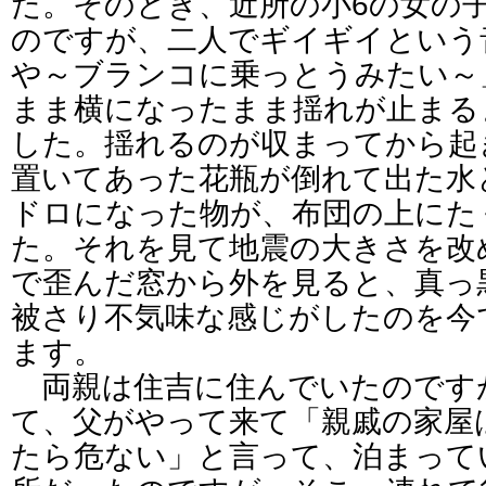
た。そのとき、近所の小6の女の
のですが、二人でギイギイという
や～ブランコに乗っとうみたい～
まま横になったまま揺れが止まる
した。揺れるのが収まってから起
置いてあった花瓶が倒れて出た水
ドロになった物が、布団の上にた
た。それを見て地震の大きさを改
で歪んだ窓から外を見ると、真っ
被さり不気味な感じがしたのを今
ます。
両親は住吉に住んでいたのです
て、父がやって来て「親戚の家屋
たら危ない」と言って、泊まって