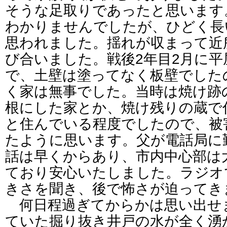
そうな足取りであったと思います
わかりませんでしたが、ひどく長
思われました。揺れが収まって近
び合いました。戦後2年目2月に
で、土壁は塗ってなく板壁でした
く家は無事でした。当時は焼け跡
根にした家とか、焼け残りの蔵で
と住んでいる程度でしたので、被
たように思います。父が電話局に
話は早くからあり、市内中心部は
ており安心いたしました。ラジオ
きさを聞き、後で怖さが迫ってき
何日程過ぎてからかは思い出せ
ていた掘り抜き井戸の水が全く湧