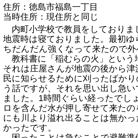
住所：徳島市福島一丁目
当時住所：現住所と同じ
内町小学校で教員をしておりま
地震時は寝ておりました。最初ゆ
ちだんだん強くなって来たので外
教科書に「稲むらの火」という
それは庄屋さんが地震の後から津
民に知らせるために刈ったばかり
う話ですが、それを思い出し急い
ました。1時間ぐらい経ったでし
ロを含んだ水が押し寄せて来たの
にも川より溢れ出ることは無かっ
かったです。
困ったことは急なことで避難準