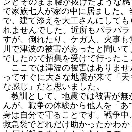
ンとそのまま腰が抜けたような感
で家族七人が家の中に居ました。
で、建て添えを大工さんにしても
れませんでした。近所もパラパラ
すが、倒れたり、ケガ人、火事も
川で津波の被害があったと聞いて
でしたので招集を受けて行ったこ
ここでは津波の被害はありませ
ってすぐに大きな地震が来て「天
な感じ」だと思いました。
教訓として、地震では被害が無
んが、戦争の体験から他人を「あ
身は自分で守ることです。戦争中
救急袋でどれだけ助かったかわか