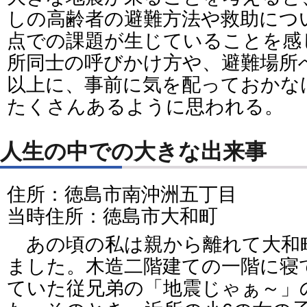
しの高齢者の避難方法や救助につ
点での課題が生じていることを感
所同士の呼びかけ方や、避難場所
以上に、事前に気を配っておかな
たくさんあるように思われる。
人生の中での大きな出来事
住所：徳島市南沖洲五丁目
当時住所：徳島市大和町
あの頃の私は親から離れて大和
ました。木造二階建ての一階に寝
ていた従兄弟の「地震じゃぁ～」