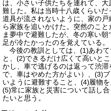
は、小さい子供たちを連れて、大
難した。私は当時十八歳くらいだ
道具が流されないように、家の戸
ら家族を追いかけた。突然のこと
ま夢中で避難したが、冬の寒い朝
足が冷たかったのを覚えている。
今後の教訓としては、(1)あわ
と、(2)できるだけ広くて高いと
かし、車で逃げるのは返って渋滞
で、車はやめた方がよい）、(3)
いように避難すること、(4)履物
(5)常に家族と災害について話し
たいと思う。