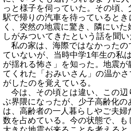
っと様子を伺っていた。その頃、
駅で帰りの汽車を待っているとき
く、突然の地震に驚き、隣にいた
しがみついてきたという話を聞い
私の家は、海際ではなかったの
ていないが、当時中学1年生の私
が揺れる怖さ」を知った。地震が
てくれた「おみいさん」の温かさ
がしたのを覚えている。
今は、その頃とは違い、この辺
ぶ界隈になったが、少子高齢化の
は、高齢者の一人暮らしやご夫婦
数を占めている。今の状態で、も
大きな地震が来ることを考えると