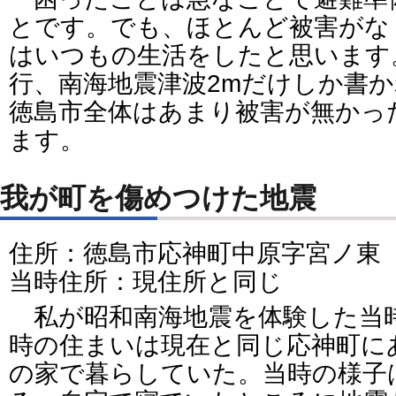
とです。でも、ほとんど被害がな
はいつもの生活をしたと思います
行、南海地震津波2mだけしか書
徳島市全体はあまり被害が無かっ
ます。
我が町を傷めつけた地震
住所：徳島市応神町中原字宮ノ東
当時住所：現住所と同じ
私が昭和南海地震を体験した当
時の住まいは現在と同じ応神町に
の家で暮らしていた。当時の様子