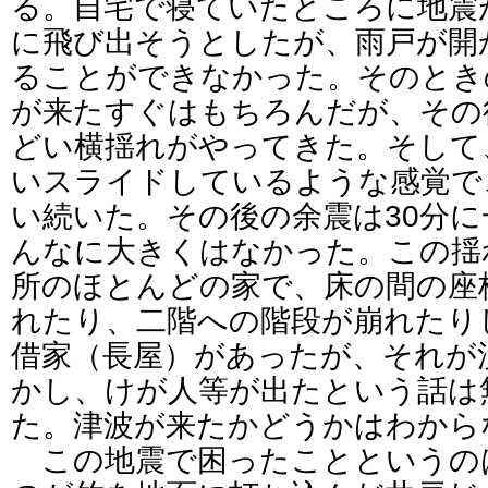
る。自宅で寝ていたところに地震
に飛び出そうとしたが、雨戸が開
ることができなかった。そのとき
が来たすぐはもちろんだが、その
どい横揺れがやってきた。そして
いスライドしているような感覚で
い続いた。その後の余震は30分
んなに大きくはなかった。この揺
所のほとんどの家で、床の間の座
れたり、二階への階段が崩れたり
借家（長屋）があったが、それが
かし、けが人等が出たという話は
た。津波が来たかどうかはわから
この地震で困ったことというの