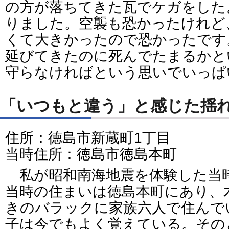
の方が落ちてきた瓦でケガをした
りました。空襲も恐かったけれど
くて大きかったので恐かったです
延びてきたのに死んでたまるかと
守らなければという思いでいっぱ
「いつもと違う」と感じた揺
住所：徳島市新蔵町1丁目
当時住所：徳島市徳島本町
私が昭和南海地震を体験した当
当時の住まいは徳島本町にあり、
きのバラックに家族六人で住んで
子は今でもよく覚えている。その