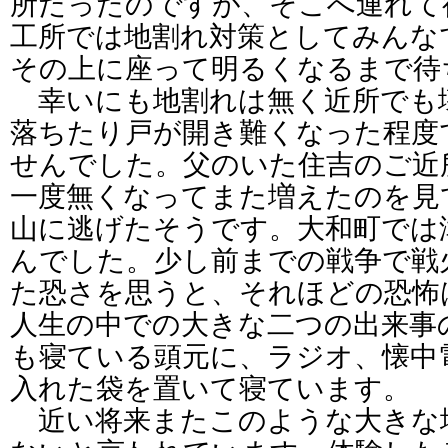
所だったのですが、そこへ連れて
工所では地割れ対策としてみんな
その上に座って明るくなるまで待
幸いにも地割れは無く近所でも
落ちたり戸が開き難くなった程度
せんでした。父のいた住吉のご近
一度無くなってまた増えたのを見
山に逃げたそうです。大和町では
んでした。少し前までの戦争で戦
た恐さを思うと、それほどの恐怖
人生の中での大きな二つの出来事
も寝ている頭元に、ラジオ、懐中
入れた袋を置いて寝ています。
近い将来またこのような大きな