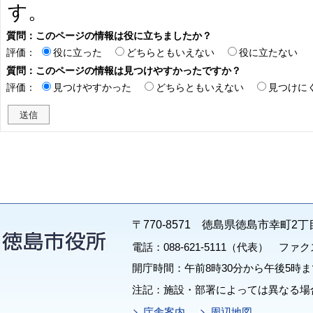
す。
質問：このページの情報は役に立ちましたか？
評価：
役に立った
どちらともいえない
役に立たない
質問：このページの情報は見つけやすかったですか？
評価：
見つけやすかった
どちらともいえない
見つけに
〒770-8571 徳島県徳島市幸町2丁
電話：088-621-5111（代表） ファクス：
開庁時間：午前8時30分から午後5時ま
注記：施設・部署によっては異なる場
庁舎案内
周辺地図