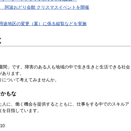
面 阿波おどり会館 クリスマスイベントを開催
用途地区の変更（案）に係る縦覧などを実施
く
者週間」です。障害のある人も地域の中で生き生きと生活できる社会
があります。
りについて考えてみませんか。
ーかもな
人に、働く機会を提供するとともに、仕事をする中でのスキルア
立を目指しています。
10