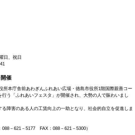
土曜日、祝日
41
を開催
島市役所本庁舎前あわぎんふれあい広場・徳島市役所1階国際親善コー
を行う「ふれあいフェスタ」が開催され、大勢の人で賑わいまし
る障害のある人の工賃向上の一助となり、社会的自立を促進しま
621－5177 FAX：088－621－5300）