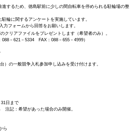
進するため、徳島駅前に少しの間自転車を停められる駐輪場の整
駐輪に関するアンケートを実施しています。
用入力フォームから回答をお願いします。
ズのクリアファイルをプレゼントします（希望者のみ）。
621－5334 FAX：088－655－4999）
け
台）の一般競争入札参加申し込みを受け付けます。
月31日まで
時から 注記：希望があった場合のみ開催。
から