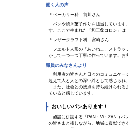
働く人の声
ベーカリー科 前川さん
パンや焼き菓子作りを担当しています。
す。ここで生まれた「和三盆コロン」は
レザークラフト科 宮崎さん
フエルト人形の「あいねこ」ストラップ
かして一つ一つ丁寧に作っています。お
職員のみなさんより
利用者の皆さんと日々のコミュニケーシ
超えて人と人との深い絆として感じられ
また、社会との接点を持ち続けられるよ
ていると感じています。
おいしいパンあります！
施設に併設する「PAN・Vi・ZAN（
の皆さまと接しながら、地域に貢献でき