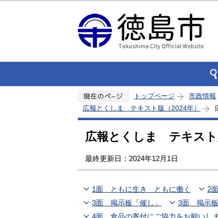
トップページ
市政情報
広報とくしま テキスト版（2024年）
広報とくしま テキスト版
最終更新日：2024年12月1日
1面 ともに生き ともに働く
2
3面 掲示板「催し」
3面 掲示
4面 食品の寄付にご協力をお願いし