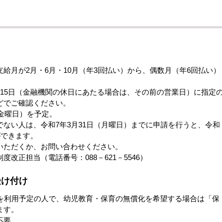
月が2月・6月・10月（年3回払い）から、偶数月（年6回払い）
15日（金融機関の休日にあたる場合は、その前の営業日）に指定
どでご確認ください。
（金曜日）を予定。
ない人は、令和7年3月31日（月曜日）までに申請を行うと、令和
ができます。
ただくか、お問い合わせください。
改正担当（電話番号：088－621－5546）
受け付け
を利用予定の人で、幼児教育・保育の無償化を希望する場合は「保
ます。
不要。