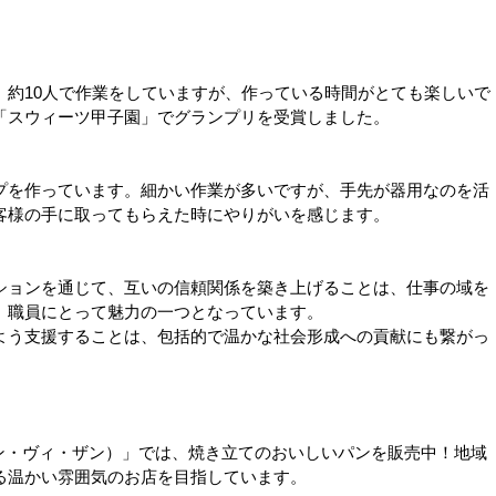
約10人で作業をしていますが、作っている時間がとても楽しいで
「スウィーツ甲子園」でグランプリを受賞しました。
を作っています。細かい作業が多いですが、手先が器用なのを活
客様の手に取ってもらえた時にやりがいを感じます。
ョンを通じて、互いの信頼関係を築き上げることは、仕事の域を
、職員にとって魅力の一つとなっています。
う支援することは、包括的で温かな社会形成への貢献にも繋がっ
パン・ヴィ・ザン）」では、焼き立てのおいしいパンを販売中！地域
る温かい雰囲気のお店を目指しています。