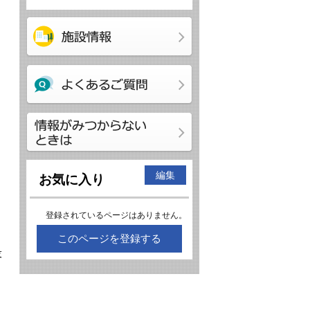
編集
お気に入り
登録されているページはありません。
このページを登録する
役