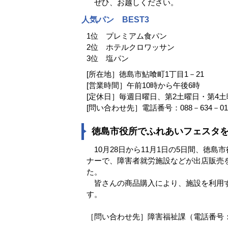
ぜひ、お越しください。
人気パン BEST3
1位 プレミアム食パン
2位 ホテルクロワッサン
3位 塩パン
[所在地］徳島市鮎喰町1丁目1－21
[営業時間］午前10時から午後6時
[定休日］毎週日曜日、第2土曜日・第4
[問い合わせ先］電話番号：088－634－01
徳島市役所でふれあいフェスタ
10月28日から11月1日の5日間、徳
ナーで、障害者就労施設などが出店販売
た。
皆さんの商品購入により、施設を利用す
す。
［問い合わせ先］障害福祉課（電話番号：088－