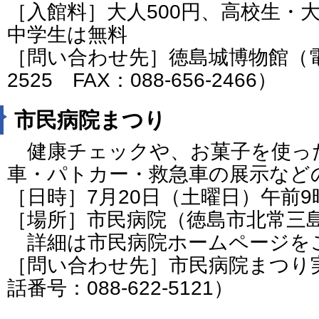
［入館料］大人500円、高校生・大
中学生は無料
［問い合わせ先］徳島城博物館（電話番
2525 FAX：088-656-2466）
市民病院まつり
健康チェックや、お菓子を使っ
車・パトカー・救急車の展示など
［日時］7月20日（土曜日）午前
［場所］市民病院（徳島市北常三島
詳細は市民病院ホームページを
［問い合わせ先］市民病院まつり
話番号：088-622-5121）