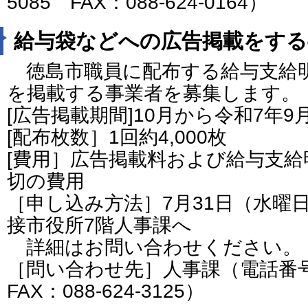
5085 FAX：088-624-0164）
給与袋などへの広告掲載をする
徳島市職員に配布する給与支給
を掲載する事業者を募集します。
[広告掲載期間]10月から令和7年9
[配布枚数］1回約4,000枚
[費用］広告掲載料および給与支
切の費用
［申し込み方法］7月31日（水曜
接市役所7階人事課へ
詳細はお問い合わせください。
［問い合わせ先］人事課（電話番号：0
FAX：088-624-3125）