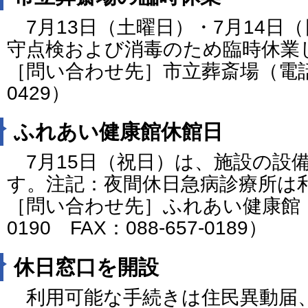
7月13日（土曜日）・7月14日
守点検および消毒のため臨時休業
［問い合わせ先］市立葬斎場（電話番号
0429）
ふれあい健康館休館日
7月15日（祝日）は、施設の設
す。注記：夜間休日急病診療所は
［問い合わせ先］ふれあい健康館（電
0190 FAX：088-657-0189）
休日窓口を開設
利用可能な手続きは住民異動届