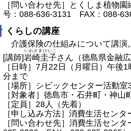
［問い合わせ先］とくしま植物園
号：088-636-3131 FAX：088-63
くらしの講座
介護保険の仕組みについて講演
いわさきけいこ
[講師]
岩崎圭子
さん（徳島県金融
［日時］7月22日（月曜日）午後1
分まで
［場所］シビックセンター活動室
［対象者］徳島市・石井町・神山
［定員］28人（先着）
［申し込み方法］消費生活センタ
［問い合わせ先］消費生活センター