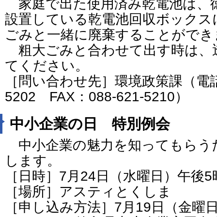
家庭で出た使用済み乾電池は、
設置している乾電池回収ボックス
ごみと一緒に廃棄することができ
粗大ごみと合わせて出す時は、
てください。
［問い合わせ先］環境政策課（電話番号
5202 FAX：088-621-5210）
中小企業の日 特別例会
中小企業の魅力を知ってもらう
します。
［日時］7月24日（水曜日）午後
［場所］アスティとくしま
［申し込み方法］7月19日（金曜