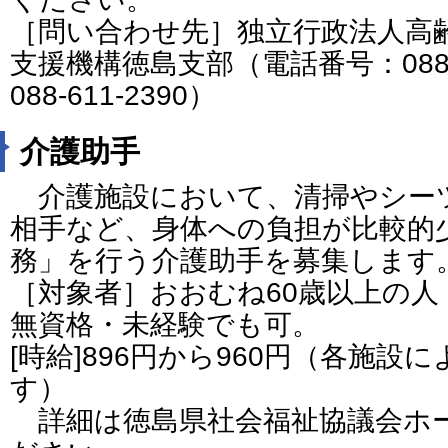
［問い合わせ先］独立行政法人高
支援機構徳島支部（電話番号：088-6
088-611-2390）
介護助手
介護施設において、清掃やシー
相手など、身体への負担が比較的
務」を行う介護助手を募集します
［対象者］おおむね60歳以上の人
無資格・未経験でも可。
[時給]896円から960円（各施設
す）
詳細は徳島県社会福祉協議会ホ