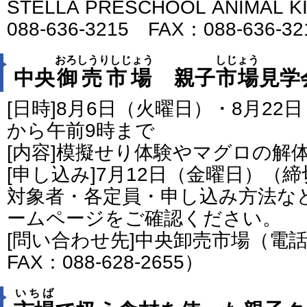
STELLA PRESCHOOL ANIMAL 
088-636-3215 FAX：088-636-3
おろしうりしじょう
しじょう
中央
御売市場
親子
市場
見学
[日時]8月6日（火曜日）・8月22
から午前9時まで
[内容]模擬せり体験やマグロの解
[申し込み]7月12日（金曜日）（
対象者・各定員・申し込み方法な
ームページをご確認ください。
[問い合わせ先]中央卸売市場（電話番号
FAX：088-628-2655）
いちば