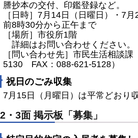
謄抄本の交付、印鑑登録など。
［日時］7月14日（日曜日）・7月
前8時30分から正午まで
［場所］市役所1階
詳細はお問い合わせください。
［問い合わせ先］市民生活相談課（電話
5130 FAX：088-621-5128）
祝日のごみ収集
7月15日（月曜日）は平常どおり
2・3面 掲示板「募集」