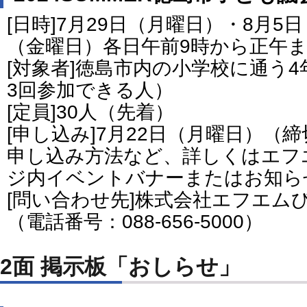
[日時]7月29日（月曜日）・8月5
（金曜日）各日午前9時から正午
[対象者]徳島市内の小学校に通う
3回参加できる人）
[定員]30人（先着）
[申し込み]7月22日（月曜日）（
申し込み方法など、詳しくはエフ
ジ内イベントバナーまたはお知ら
[問い合わせ先]株式会社エフエム
（電話番号：088-656-5000）
2面 掲示板「おしらせ」