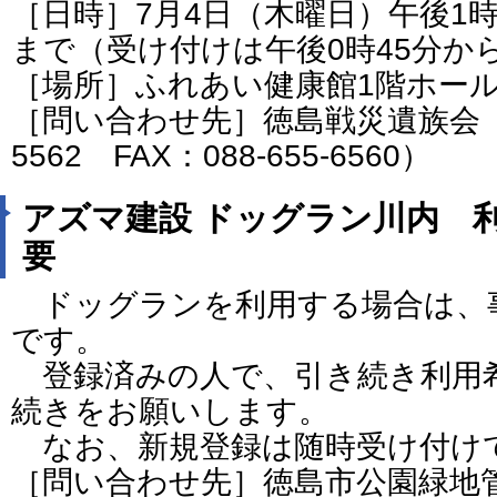
［日時］7月4日（木曜日）午後1時
まで（受け付けは午後0時45分か
［場所］ふれあい健康館1階ホー
［問い合わせ先］徳島戦災遺族会（電話
5562 FAX：088-655-6560）
アズマ建設 ドッグラン川内 
要
ドッグランを利用する場合は、
です。
登録済みの人で、引き続き利用
続きをお願いします。
なお、新規登録は随時受け付け
［問い合わせ先］徳島市公園緑地