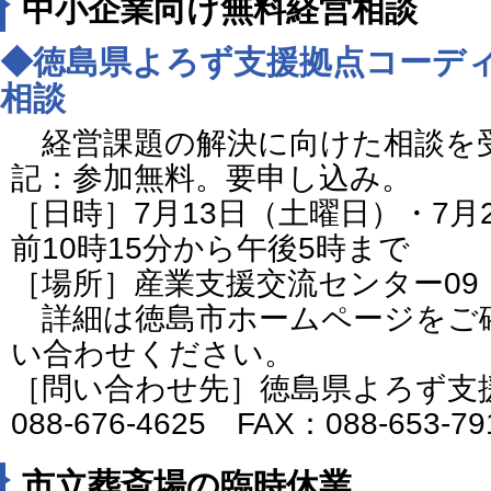
中小企業向け無料経営相談
◆徳島県よろず支援拠点コーデ
相談
経営課題の解決に向けた相談を
記：参加無料。要申し込み。
［日時］7月13日（土曜日）・7月
前10時15分から午後5時まで
［場所］産業支援交流センター09
詳細は徳島市ホームページをご
い合わせください。
［問い合わせ先］徳島県よろず支
088-676-4625 FAX：088-653-7
市立葬斎場の臨時休業