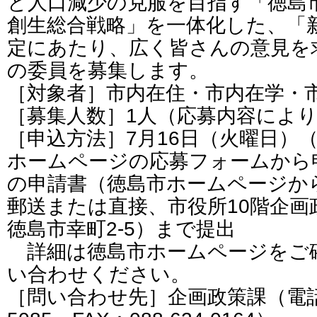
と人口減少の克服を目指す「徳島
創生総合戦略」を一体化した、「
定にあたり、広く皆さんの意見を
の委員を募集します。
［対象者］市内在住・市内在学・市
［募集人数］1人（応募内容によ
［申込方法］7月16日（火曜日）
ホームページの応募フォームから
の申請書（徳島市ホームページか
郵送または直接、市役所10階企画政
徳島市幸町2-5）まで提出
詳細は徳島市ホームページをご
い合わせください。
［問い合わせ先］企画政策課（電話番号