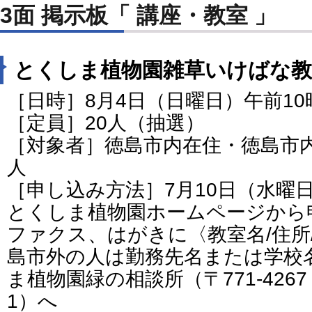
3面 掲示板「 講座・教室 」
とくしま植物園雑草いけばな教
［日時］8月4日（日曜日）午前1
［定員］20人（抽選）
［対象者］徳島市内在住・徳島市
人
［申し込み方法］7月10日（水曜
とくしま植物園ホームページから
ファクス、はがきに〈教室名/住所/
島市外の人は勤務先名または学校
ま植物園緑の相談所（〒771-426
1）へ