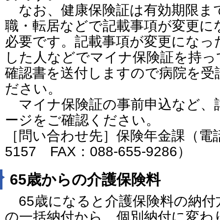
なお、健康保険証は有効期限ま
職・転居などで記載事項が変更に
必要です。記載事項が変更になっ
した人などでマイナ保険証を持っ
確認書を送付しますので病院を受
ださい。
マイナ保険証の事前申込など、
ージをご確認ください。
［問い合わせ先］保険年金課（電話番号
5157 FAX：088-655-9286）
65歳からの介護保険料
65歳になると介護保険料の納付
の一括納付から、個別納付に変わ