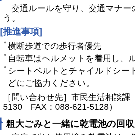
交通ルールを守り、交通マナー
う。
[推進事項]
横断歩道での歩行者優先
自転車はヘルメットを着用し、
シートベルトとチャイルドシー
どにご協力ください。
［問い合わせ先］市民生活相談課（電話
5130 FAX：088-621-5128）
粗大ごみと一緒に乾電池の回収