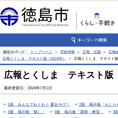
この
トップページ
市政情報
広報・広聴
広報
広報とくしま テキスト版（2024年）
広報とくしま テキスト版 
広報とくしま テキスト版 2
最終更新日：2024年7月1日
1面 みんなでわくわく 夏あそび！
2面 掲示板「おしら
3面 掲示板「催し」
3面 掲示板「講座・教室」
3