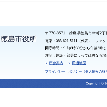
〒770-8571 徳島県徳島市幸町2丁
電話：088-621-5111（代表） ファクス：
開庁時間：午前8時30分から午後5時ま
注記：施設・部署によっては異なる場
庁舎案内
周辺地図
プライバシー・ポリシー（個人情報の取
Copyright © T