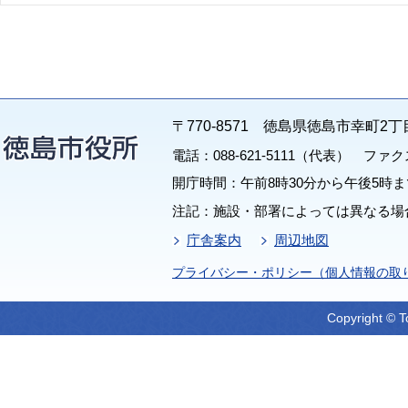
〒770-8571 徳島県徳島市幸町2丁
電話：088-621-5111（代表） ファクス：
開庁時間：午前8時30分から午後5時ま
注記：施設・部署によっては異なる場
庁舎案内
周辺地図
プライバシー・ポリシー（個人情報の取
Copyright © T