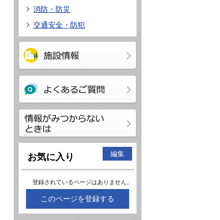
消防・防災
交通安全・防犯
編集
お気に入り
登録されているページはありません。
このページを登録する