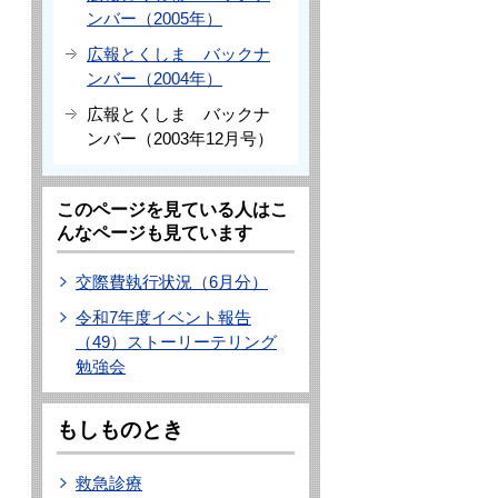
ンバー（2005年）
広報とくしま バックナ
ンバー（2004年）
広報とくしま バックナ
ンバー（2003年12月号）
このページを見ている人はこ
んなページも見ています
交際費執行状況（6月分）
令和7年度イベント報告
（49）ストーリーテリング
勉強会
もしものとき
救急診療