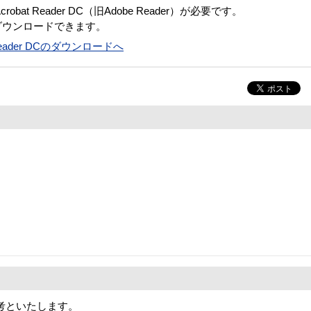
bat Reader DC（旧Adobe Reader）が必要です。
ダウンロードできます。
t Reader DCのダウンロードへ
考といたします。