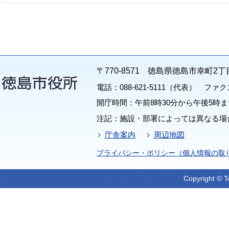
〒770-8571 徳島県徳島市幸町2丁
電話：088-621-5111（代表） ファクス：
開庁時間：午前8時30分から午後5時ま
注記：施設・部署によっては異なる場
庁舎案内
周辺地図
プライバシー・ポリシー（個人情報の取
Copyright © T