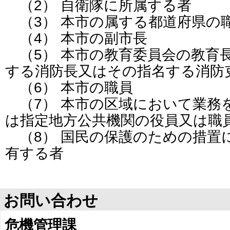
（2） 自衛隊に所属する者
（3） 本市の属する都道府県の
（4） 本市の副市長
（5） 本市の教育委員会の教育
する消防長又はその指名する消防
（6） 本市の職員
（7） 本市の区域において業務
は指定地方公共機関の役員又は職
（8） 国民の保護のための措置
有する者
お問い合わせ
危機管理課