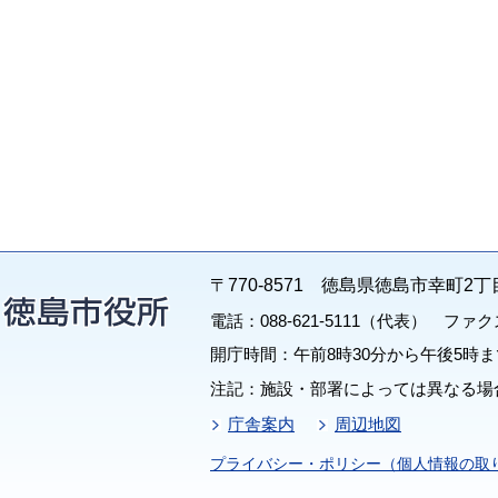
〒770-8571 徳島県徳島市幸町2丁
電話：088-621-5111（代表） ファクス：
開庁時間：午前8時30分から午後5時ま
注記：施設・部署によっては異なる場
庁舎案内
周辺地図
プライバシー・ポリシー（個人情報の取