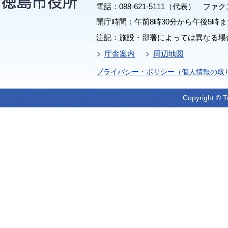
電話：088-621-5111（代表） ファクス：
開庁時間：午前8時30分から午後5時ま
注記：施設・部署によっては異なる場
庁舎案内
周辺地図
プライバシー・ポリシー（個人情報の取
Copyright © T