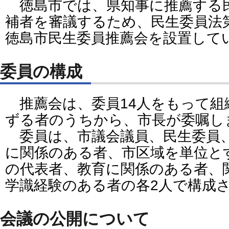
徳島市では、県知事に推薦する
補者を審議するため、民生委員法
徳島市民生委員推薦会を設置して
委員の構成
推薦会は、委員14人をもって組
ずる者のうちから、市長が委嘱し
委員は、市議会議員、民生委員
に関係のある者、市区域を単位と
の代表者、教育に関係のある者、
学識経験のある者の各2人で構成
会議の公開について