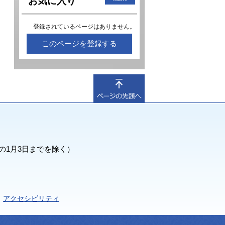
お気に入り
登録されているページはありません。
このページを登録する
の1月3日までを除く）
アクセシビリティ