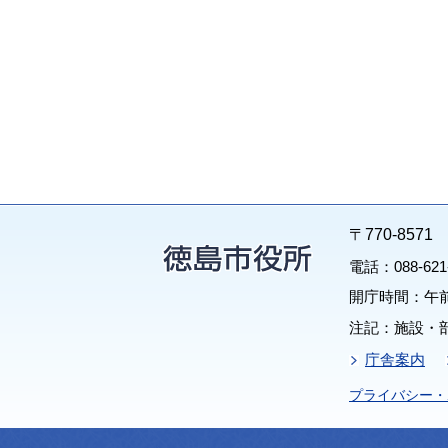
〒770-85
電話：088-62
開庁時間：午前
注記：施設・
庁舎案内
プライバシー・