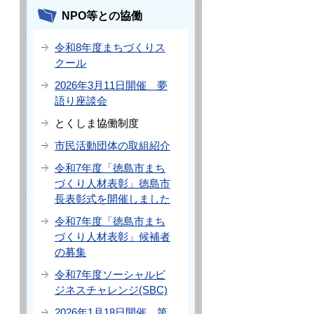
NPO等との協働
令和8年度まちづくりス
クール
2026年3月11日開催 夢
語り座談会
とくしま協働制度
市民活動団体の取組紹介
令和7年度「徳島市まち
づくり人材表彰」徳島市
長表彰式を開催しました
令和7年度「徳島市まち
づくり人材表彰」候補者
の募集
令和7年度ソーシャルビ
ジネスチャレンジ(SBC)
2026年1月18日開催 第