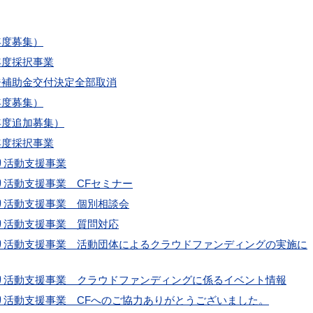
年度募集）
年度採択事業
ジ補助金交付決定全部取消
年度募集）
年度追加募集）
年度採択事業
り活動支援事業
り活動支援事業＿CFセミナー
り活動支援事業＿個別相談会
り活動支援事業＿質問対応
くり活動支援事業＿活動団体によるクラウドファンディングの実施に
くり活動支援事業＿クラウドファンディングに係るイベント情報
り活動支援事業＿CFへのご協力ありがとうございました。