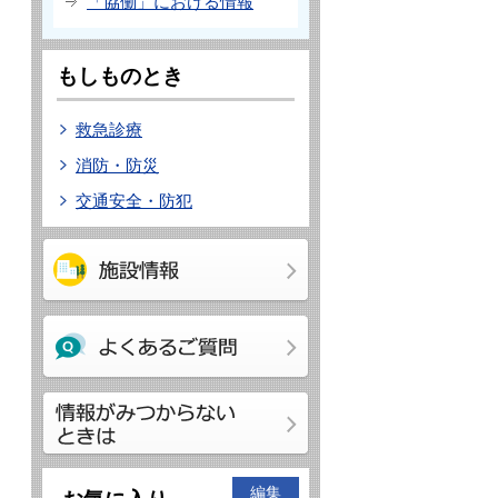
「協働」における情報
もしものとき
救急診療
消防・防災
交通安全・防犯
編集