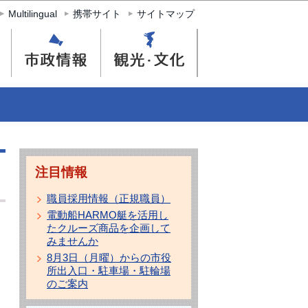
Multilingual
携帯サイト
サイトマップ
注目情報
職員採用情報（正規職員）
電動船HARMO艇を活用し
たクルーズ商品を企画して
みませんか
8月3日（月曜）からの市役
所出入口・駐車場・駐輪場
のご案内