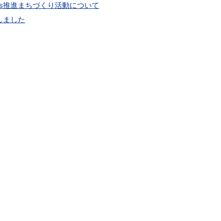
Gs推進まちづくり活動について
しました