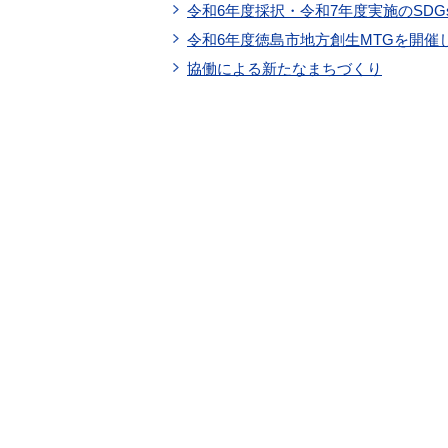
令和6年度採択・令和7年度実施のSD
令和6年度徳島市地方創生MTGを開催
協働による新たなまちづくり