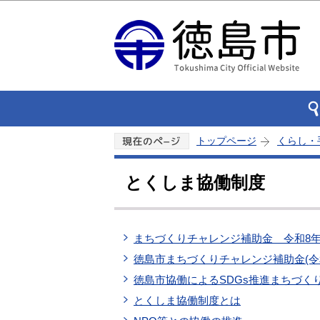
トップページ
くらし・
とくしま協働制度
まちづくりチャレンジ補助金 令和8
徳島市まちづくりチャレンジ補助金(令
徳島市協働によるSDGs推進まちづく
とくしま協働制度とは