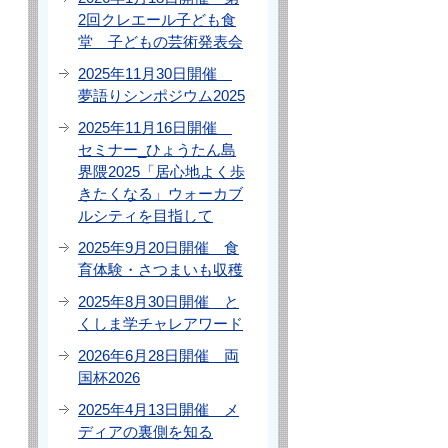
2回クレエール子ども食
堂 子どもの芸術発表会
2025年11月30日開催
夢語りシンポジウム2025
2025年11月16日開催
セミナー_ひょうたん島
界隈2025「居心地よく歩
きたくなる」ウォーカブ
ルシティを目指して
2025年9月20日開催 食
育体験・さつまいも収穫
2025年8月30日開催 と
くしま学チャレアワード
2026年6月28日開催 両
国杯2026
2025年4月13日開催 メ
ディアの裏側を知る