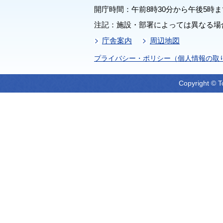
開庁時間：午前8時30分から午後5時ま
注記：施設・部署によっては異なる場
庁舎案内
周辺地図
プライバシー・ポリシー（個人情報の取
Copyright © T