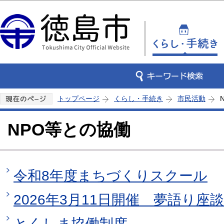
この
トップページ
くらし・手続き
市民活動
NPO等との協働
令和8年度まちづくりスクール
2026年3月11日開催 夢語り座
とくしま協働制度