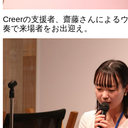
Creerの支援者、齋藤さんによ
奏で来場者をお出迎え。