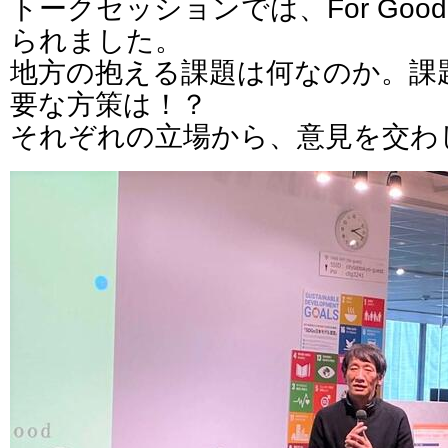
トークセッションでは、For Goo
られました。
地方の抱える課題は何なのか。課
要な方策は！？
それぞれの立場から、意見を交わ