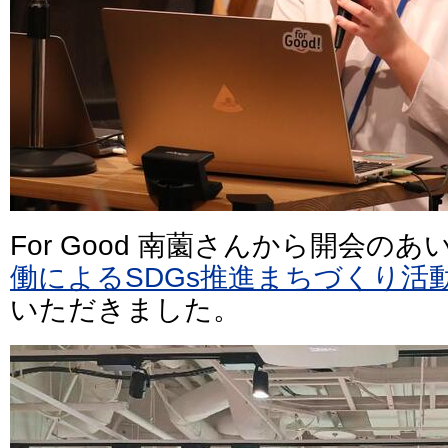
For Good 南薗さんから開会の
働によるSDGs推進まちづくり活
いただきました。