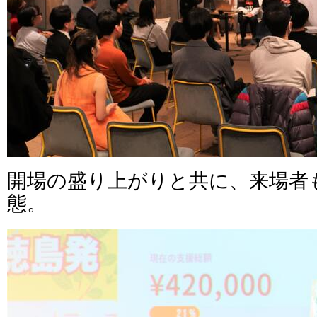
開場の盛り上がりと共に、来場者
態。