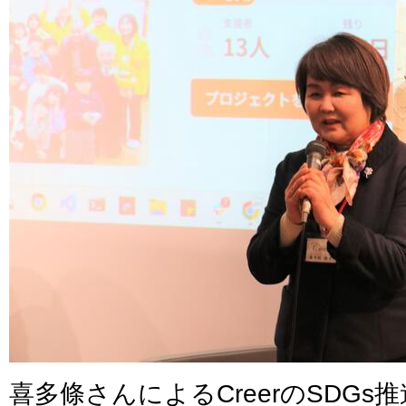
喜多條さんによるCreerのSDG