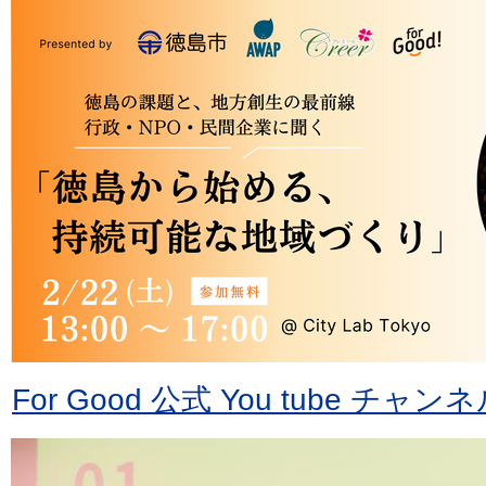
For Good 公式 You tube 