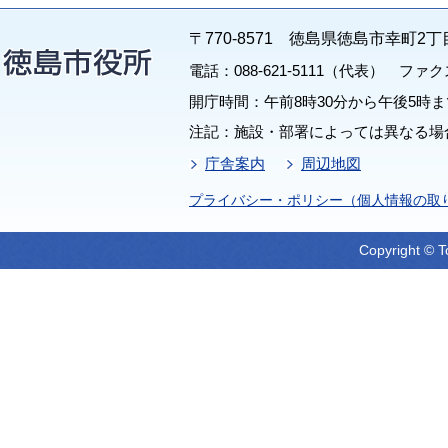
〒770-8571 徳島県徳島市幸町2丁
電話：088-621-5111（代表） ファクス：
開庁時間：午前8時30分から午後5時ま
注記：施設・部署によっては異なる場
庁舎案内
周辺地図
プライバシー・ポリシー（個人情報の取
Copyright © T