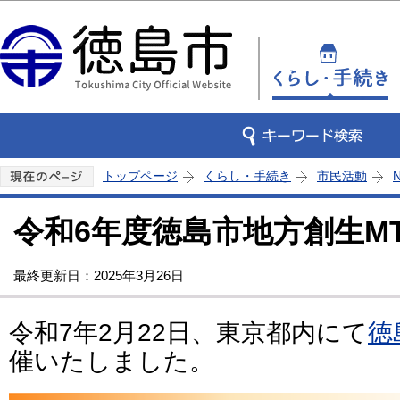
この
トップページ
くらし・手続き
市民活動
令和6年度徳島市地方創生M
最終更新日：2025年3月26日
令和7年2月22日、東京都内にて
徳
催いたしました。