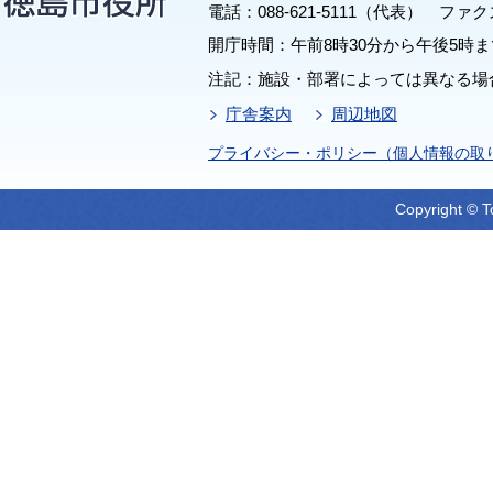
電話：088-621-5111（代表） ファクス：
開庁時間：午前8時30分から午後5時ま
注記：施設・部署によっては異なる場
庁舎案内
周辺地図
プライバシー・ポリシー（個人情報の取
Copyright © T