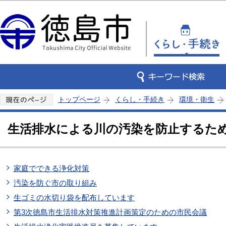
この
トップページ
くらし・手続き
環境・衛生
生活排水による川の汚染を防止するた
家庭でできる浄化対策
汚染を防ぐ市の取り組み
生ゴミの水切り袋を配布しています
第3次徳島市生活排水対策推進計画策定のための市民会議