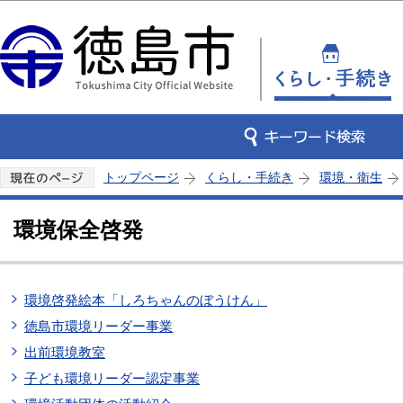
この
トップページ
くらし・手続き
環境・衛生
環境保全啓発
環境啓発絵本「しろちゃんのぼうけん」
徳島市環境リーダー事業
出前環境教室
子ども環境リーダー認定事業