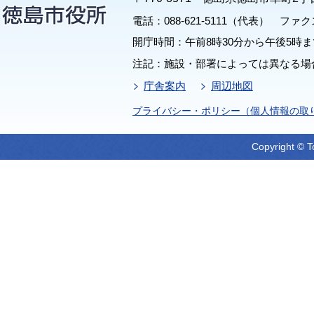
電話：088-621-5111（代表） ファクス：
開庁時間：午前8時30分から午後5時ま
注記：施設・部署によっては異なる場
庁舎案内
周辺地図
プライバシー・ポリシー（個人情報の取
Copyright © T