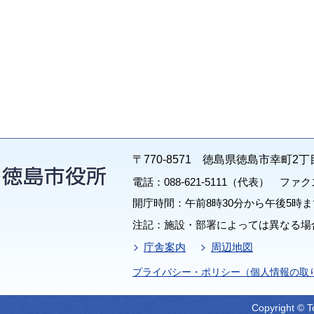
〒770-8571 徳島県徳島市幸町2丁
電話：088-621-5111（代表） ファクス：
開庁時間：午前8時30分から午後5時ま
注記：施設・部署によっては異なる場
庁舎案内
周辺地図
プライバシー・ポリシー（個人情報の取
Copyright © T