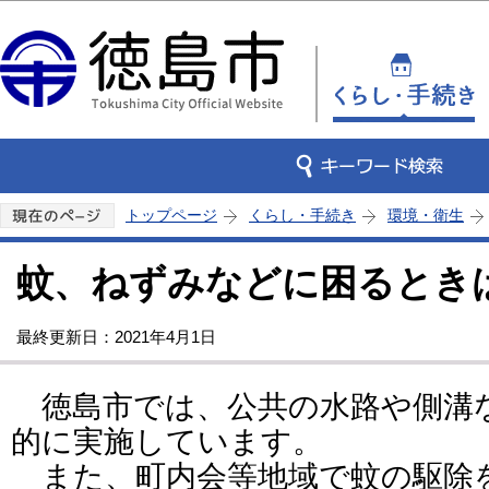
この
トップページ
くらし・手続き
環境・衛生
蚊、ねずみなどに困るとき
最終更新日：2021年4月1日
徳島市では、公共の水路や側溝
的に実施しています。
また、町内会等地域で蚊の駆除