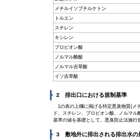
メチルイソブチルケトン
トルエン
スチレン
キシレン
プロピオン酸
ノルマル酪酸
ノルマル吉草酸
イソ吉草酸
2 排出口における規制基準
1の表の上欄に掲げる特定悪臭物質(メ
ド、スチレン、プロピオン酸、ノルマル
基準の値を基礎として、悪臭防止法施行
3 敷地外に排出される排出水の