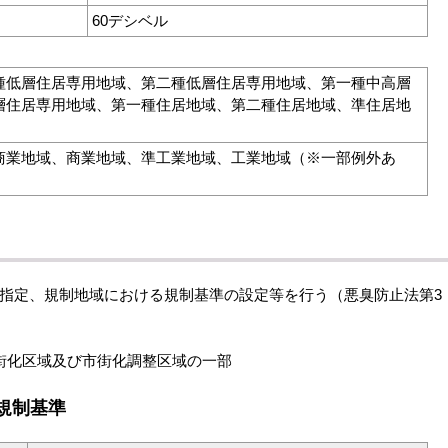
60デシベル
種低層住居専用地域、第二種低層住居専用地域、第一種中高層
層住居専用地域、第一種住居地域、第二種住居地域、準住居地
商業地域、商業地域、準工業地域、工業地域（※一部例外あ
域の指定、規制地域における規制基準の設定等を行う（悪臭防止法第3
街化区域及び市街化調整区域の一部
規制基準