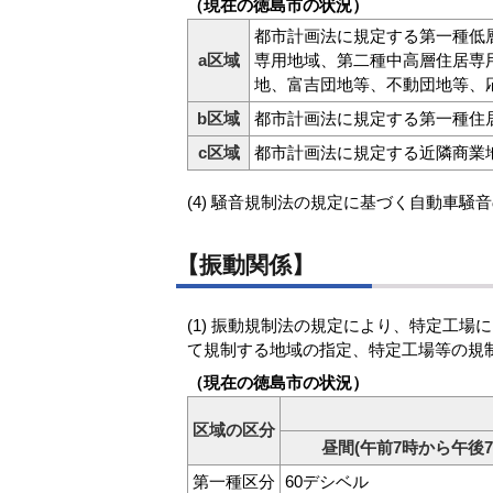
（現在の徳島市の状況）
都市計画法に規定する第一種低
a区域
専用地域、第二種中高層住居専
地、富吉団地等、不動団地等、
b区域
都市計画法に規定する第一種住
c区域
都市計画法に規定する近隣商業
(4) 騒音規制法の規定に基づく自動車騒
【振動関係】
(1) 振動規制法の規定により、特定工
て規制する地域の指定、特定工場等の規
（現在の徳島市の状況）
区域の区分
昼間(午前7時から午後7
第一種区分
60デシベル