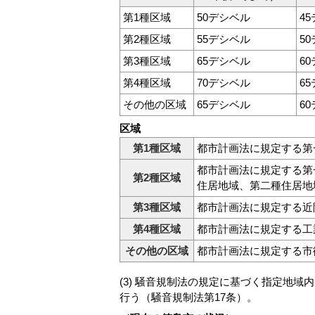
第1種区域
50デシベル
4
第2種区域
55デシベル
5
第3種区域
65デシベル
6
第4種区域
70デシベル
6
その他の区域
65デシベル
6
区域
第1種区域
都市計画法に規定する第
都市計画法に規定する第
第2種区域
住居地域、第二種住居地
第3種区域
都市計画法に規定する近
第4種区域
都市計画法に規定する工
その他の区域
都市計画法に規定する市
(3) 騒音規制法の規定に基づく指定地
行う（騒音規制法第17条）。