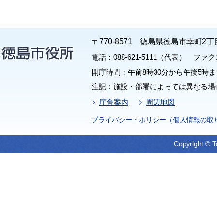
〒770-8571 徳島県徳島市幸町2丁
電話：088-621-5111（代表） ファクス：
開庁時間：午前8時30分から午後5時ま
注記：施設・部署によっては異なる場
庁舎案内
周辺地図
プライバシー・ポリシー（個人情報の取
Copyright © T