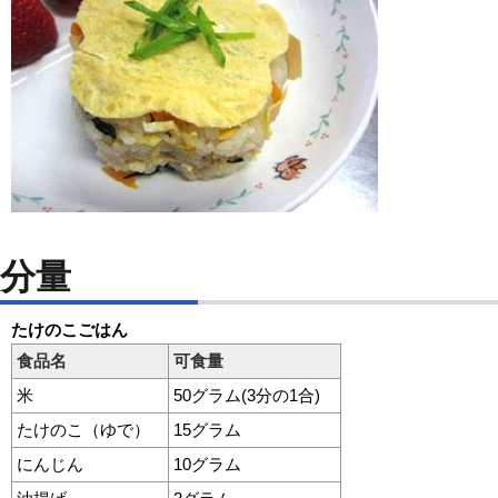
分量
たけのこごはん
食品名
可食量
米
50グラム(3分の1合)
たけのこ（ゆで）
15グラム
にんじん
10グラム