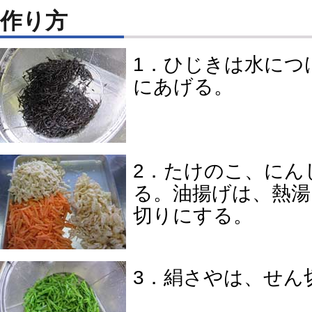
作り方
1．ひじきは水につ
にあげる。
2．たけのこ、にん
る。油揚げは、熱湯
切りにする。
3．絹さやは、せん