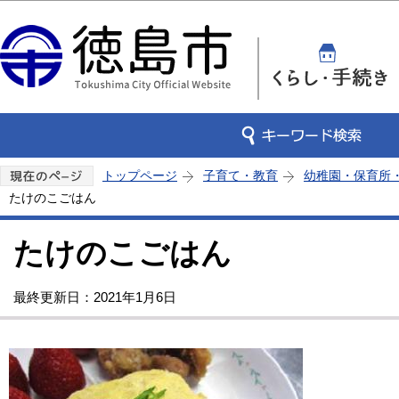
この
トップページ
子育て・教育
幼稚園・保育所
たけのこごはん
たけのこごはん
最終更新日：2021年1月6日