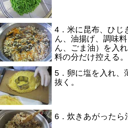
4．米に昆布、ひじ
ん、油揚げ、調味料
ん、ごま油）を入れ
料の分だけ控える。
5．卵に塩を入れ、
抜く。
6．炊きあがったら