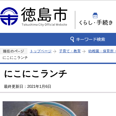
この
トップページ
子育て・教育
幼稚園・保育所
にこにこランチ
にこにこランチ
最終更新日：2021年1月6日