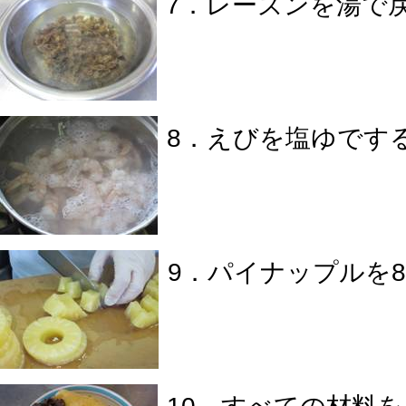
7．レーズンを湯で
8．えびを塩ゆです
9．パイナップルを