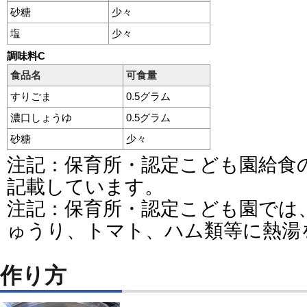
砂糖
少々
塩
少々
調味料C
食品名
可食量
すりごま
0.5グラム
濃口しょうゆ
0.5グラム
砂糖
少々
注記：保育所・認定こども園給食
記載しています。
注記：保育所・認定こども園では
ゅうり、トマト、ハム類等に熱湯
作り方