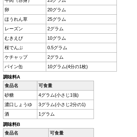
牛肉（赤身）
25グラム
卵
20グラム
ほうれん草
25グラム
レーズン
2グラム
むきえび
10グラム
桜でんぶ
0.5グラム
ケチャップ
2グラム
パイン缶
10グラム(4分の1枚)
調味料A
食品名
可食量
砂糖
4グラム(小さじ1強)
濃口しょうゆ
3グラム(小さじ2分の1)
酒
1グラム
調味料B
食品名
可食量