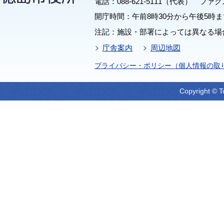
電話：088-621-5111（代表） ファクス：
開庁時間：午前8時30分から午後5時ま
注記：施設・部署によっては異なる場
庁舎案内
周辺地図
プライバシー・ポリシー（個人情報の取
Copyright © T