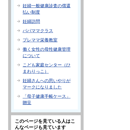
妊婦一般健康診査の償還
払い制度
妊婦訪問
パパママクラス
プレママ栄養教室
働く女性の母性健康管理
について
こども家庭センター（ひ
まわりっこ）
妊婦さんへの思いやりが
マークになりました
「母子健康手帳ケース」
贈呈
このページを見ている人はこ
んなページも見ています