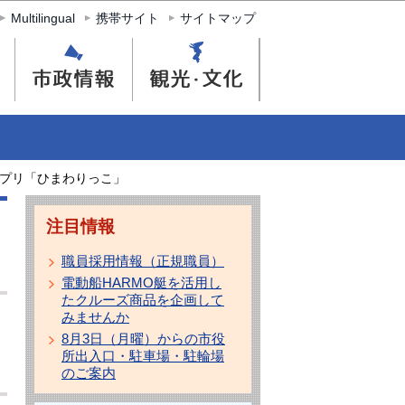
Multilingual
携帯サイト
サイトマップ
プリ「ひまわりっこ」
注目情報
職員採用情報（正規職員）
電動船HARMO艇を活用し
たクルーズ商品を企画して
みませんか
8月3日（月曜）からの市役
所出入口・駐車場・駐輪場
のご案内