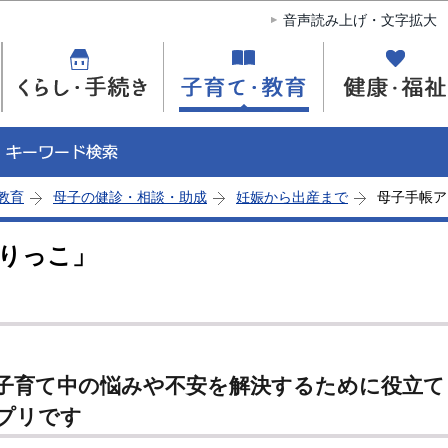
このページの本文へ移動
音声読み上げ・文字拡大
教育
母子の健診・相談・助成
妊娠から出産まで
母子手帳ア
りっこ」
子育て中の悩みや不安を解決するために役立て
プリです