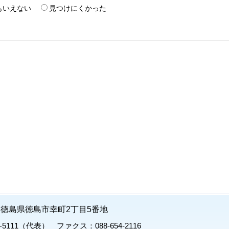
もいえない
見つけにくかった
71 徳島県徳島市幸町2丁目5番地
1-5111（代表） ファクス：088-654-2116