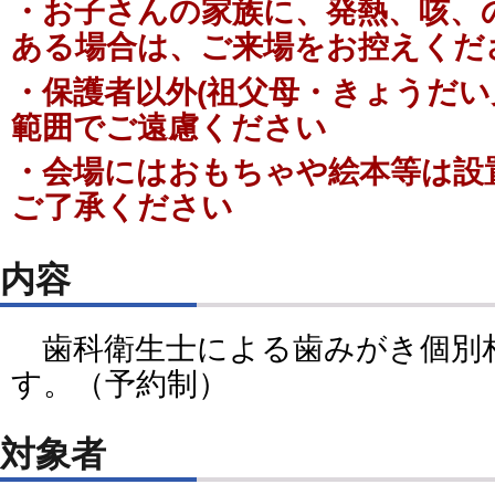
・お子さんの家族に、発熱、咳、
ある場合は、ご来場をお控えくだ
・
保護者以外(祖父母・きょうだ
範囲でご遠慮ください
・会場にはおもちゃや絵本等は設
ご了承ください
内容
歯科衛生士による歯みがき個別
す。（予約制）
対象者