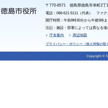
〒770-8571 徳島県徳島市幸町2丁
電話：088-621-5111（代表） ファクス：
開庁時間：午前8時30分から午後5時ま
注記：施設・部署によっては異なる場
庁舎案内
周辺地図
プライバシー・ポリシー（個人情報の取
Copyright © T