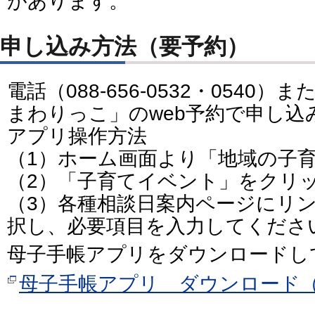
があります。
申し込み方法（要予約）
電話（088-656-0532・054
まわりっこ」のweb予約で申し込
アプリ操作方法
（1）ホーム画面より「地域の子
（2）「子育てイベント」をクリ
（3）各種相談日案内ページにリ
択し、必要項目を入力してくださ
母子手帳アプリをダウンロードし
母子手帳アプリ ダウンロード