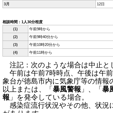
3月
12日
相談時間：1人30分程度
(1)
午前9時から
(2)
午前9時40分から
(3)
午前10時20分から
(4)
午前11時から
注記：次のような場合は中止と
午前は午前7時時点、午後は午前
象台が徳島市内に気象庁等の情報
以上または、「
暴風警報
」、「
暴
報
」を発令している場合。
感染症流行状況やその他、状況