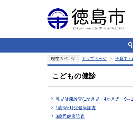
トップページ
子育て・
こどもの健診
乳児健康診査(1か月児・4か月児・9～
1歳6か月児健康診査
3歳児健康診査