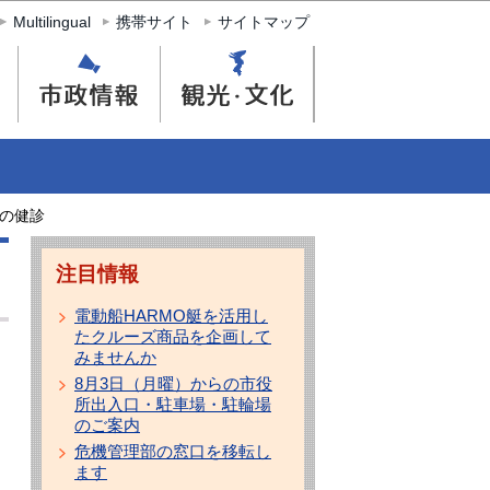
Multilingual
携帯サイト
サイトマップ
の健診
注目情報
電動船HARMO艇を活用し
たクルーズ商品を企画して
みませんか
8月3日（月曜）からの市役
所出入口・駐車場・駐輪場
のご案内
危機管理部の窓口を移転し
ます