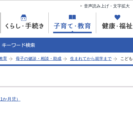
このページの本文へ移動
音声読み上げ・文字拡大
教育
母子の健診・相談・助成
生まれてから就学まで
こども
11か月児）