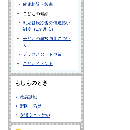
健康相談・教室
こどもの健診
乳児健康診査の償還払い
制度（1か月児）
子どもの事故防止につい
て
ブックスタート事業
こどもイベント
もしものとき
救急診療
消防・防災
交通安全・防犯