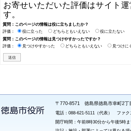
お寄せいただいた評価はサイト運
す。
質問：このページの情報は役に立ちましたか？
評価：
役に立った
どちらともいえない
役に立たない
質問：このページの情報は見つけやすかったですか？
評価：
見つけやすかった
どちらともいえない
見つけに
〒770-8571 徳島県徳島市幸町2丁
電話：088-621-5111（代表） ファクス：
開庁時間：午前8時30分から午後5時ま
注記：施設・部署によっては異なる場