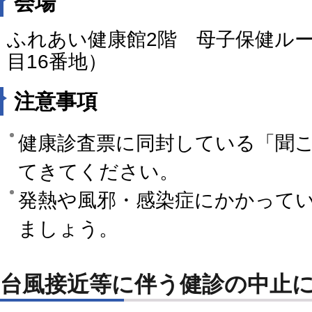
会場
ふれあい健康館2階 母子保健ルー
目16番地）
注意事項
健康診査票に同封している「聞
てきてください。
発熱や風邪・感染症にかかって
ましょう。
台風接近等に伴う健診の中止