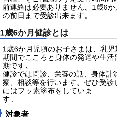
前連絡は必要ありません。1歳6か
の前日まで受診出来ます。
1歳6か月健診とは
1歳6か月児頃のお子さまは、乳
期間でこころと身体の発達や生活
期です。
健診では問診、栄養の話、身体計
察、相談等を行います。ぜひ受診
にはフッ素塗布をしていま
す。
対象者