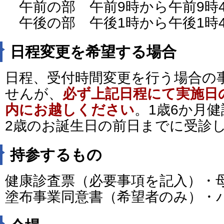
午前の部 午前9時から午前
午後の部 午後1時から午後1時4
日程変更を希望する場合
日程、受付時間変更を行う場合の
せんが、
必ず上記日程にて実施日
内にお越しください
。1歳6か月
2歳のお誕生日の前日までに受診
持参するもの
健康診査票（必要事項を記入）・母
塗布事業同意書（希望者のみ）・