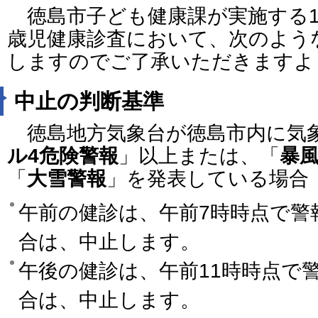
徳島市子ども健康課が実施する1
歳児健康診査において、次のよう
しますのでご了承いただきますよ
中止の判断基準
徳島地方気象台が徳島市内に気
ル4危険警報
」以上または、「
暴
「
大雪警報
」を発表している場合
午前の健診は、午前7時時点で警
合は、中止します。
午後の健診は、午前11時時点で
合は、中止します。