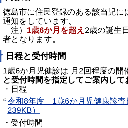
徳島市に住民登録のある該当児に
通知をしています。
注）
1歳6か月を超え
2歳の誕生
者となります。
日程と受付時間
1歳6か月児健診は 月2回程度の開
と受付時間を指定してご案内して
・日程
令和8年度 1歳6か月児健康診査
239KB）
・受付時間