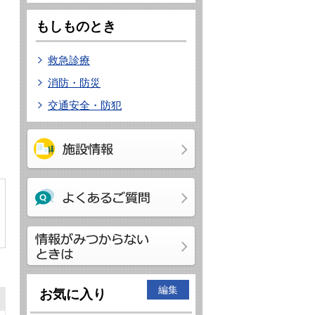
もしものとき
救急診療
消防・防災
交通安全・防犯
編集
お気に入り