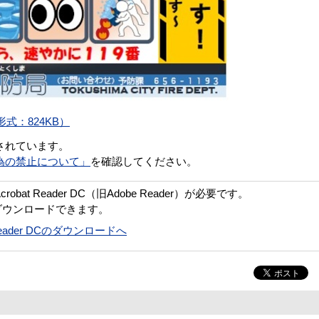
式：824KB）
されています。
為の禁止について」
を確認してください。
bat Reader DC（旧Adobe Reader）が必要です。
ダウンロードできます。
t Reader DCのダウンロードへ