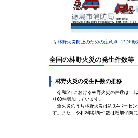
林野火災防止のための注意点（PDF形式
全国の林野火災の発生件数等
林野火災の発生件数の推移
令和5年における林野火災の件数は、1,2
り60件増加しています。
全火災のうち林野火災は約3.4パーセン
す。また、令和2年以降件数は増加傾向