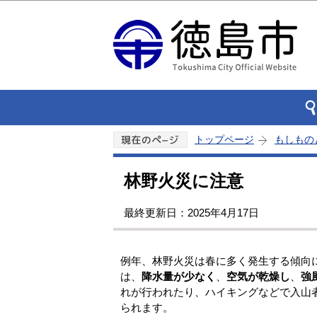
トップページ
もしもの
林野火災に注意
最終更新日：2025年4月17日
例年、林野火災は春に多く発生する傾向
は、
降水量が少なく
、
空気が乾燥し
、
強
れが行われたり、ハイキングなどで入山
られます。