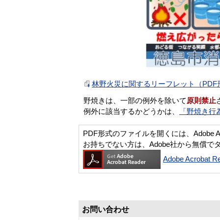
林野火災に関するリーフレット（PDF形
野焼きは、一部の例外を除いて
原則禁止
例外に該当するかどうかは、
「野焼き行
PDF形式のファイルを開くには、Adobe Acro
お持ちでない方は、Adobe社から無償で
Adobe Acroba
お問い合わせ