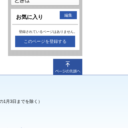
編集
お気に入り
登録されているページはありません。
このページを登録する
の1月3日までを除く）