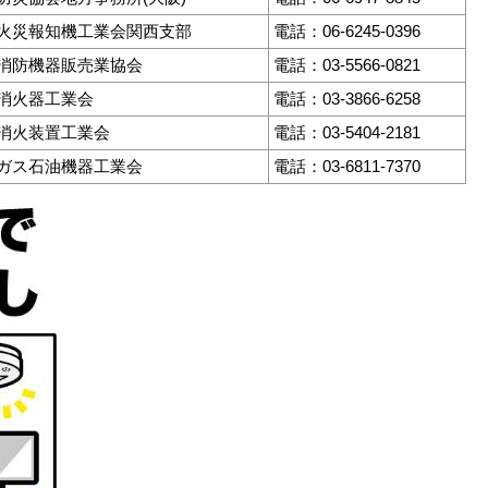
本火災報知機工業会関西支部
電話：06-6245-0396
国消防機器販売業協会
電話：03-5566-0821
本消火器工業会
電話：03-3866-6258
本消火装置工業会
電話：03-5404-2181
本ガス石油機器工業会
電話：03-6811-7370