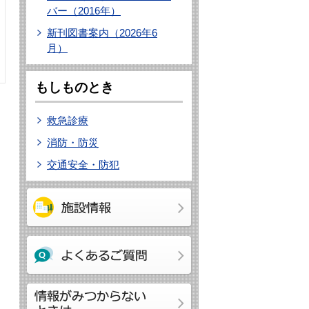
バー（2016年）
新刊図書案内（2026年6
月）
もしものとき
救急診療
消防・防災
交通安全・防犯