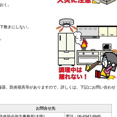
ておく。
の下敷きにしない。
い。
器、防炎寝具等がありますので、詳しくは、下記にお問い合わせ
お問合せ先
本防炎協会地方事務所(大阪)
電話：06-6947-8845