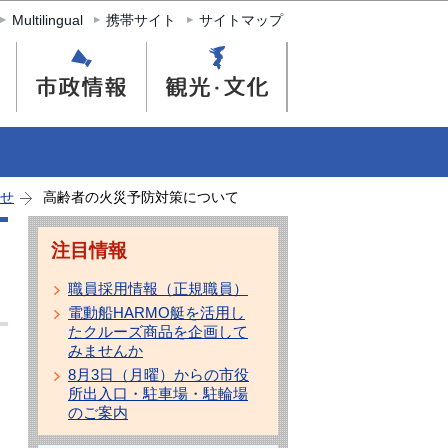
Multilingual
携帯サイト
サイトマップ
せ
高齢者の火災予防対策について
注目情報
職員採用情報（正規職員）
電動船HARMO艇を活用し
たクルーズ商品を企画して
みませんか
8月3日（月曜）からの市役
所出入口・駐車場・駐輪場
のご案内