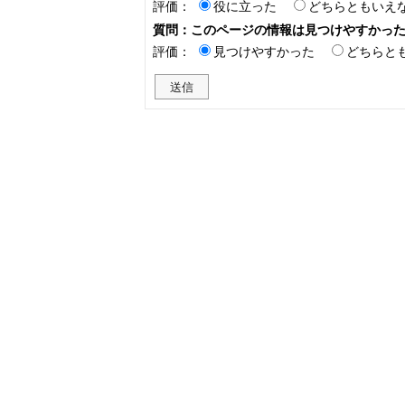
評価：
役に立った
どちらともいえ
質問：このページの情報は見つけやすかっ
評価：
見つけやすかった
どちらと