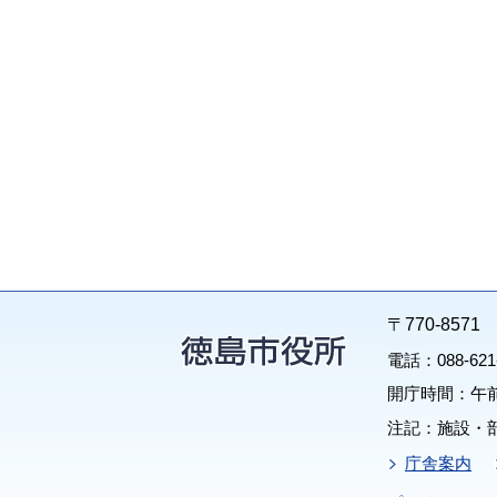
〒770-85
電話：088-62
開庁時間：午前
注記：施設・
庁舎案内