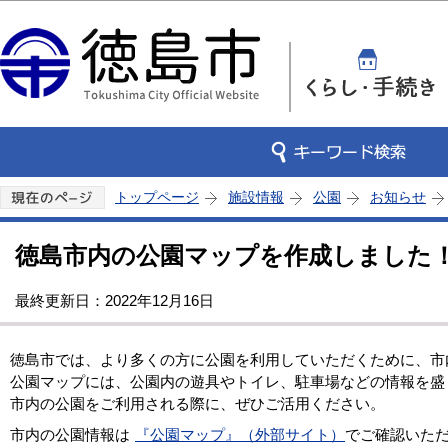
この
トップページ
施設情報
公園
お知らせ
徳島市内の公園マップを作成しました
最終更新日：2022年12月16日
徳島市では、より多くの方に公園を利用していただくために、市
公園マップには、公園内の遊具やトイレ、駐車場などの情報を盛
市内の公園をご利用される際に、ぜひご活用ください。
市内の公園情報は
『公園マップ』（外部サイト）
でご確認いた