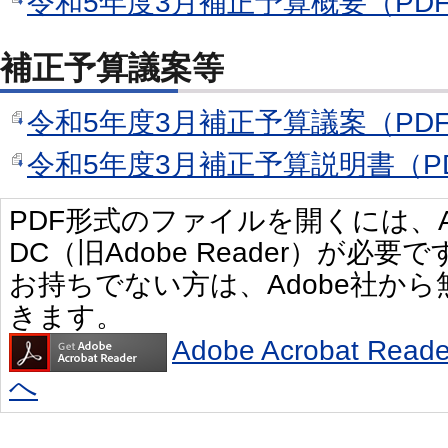
令和5年度3月補正予算概要（PDF形
補正予算議案等
令和5年度3月補正予算議案（PDF形
令和5年度3月補正予算説明書（PDF
PDF形式のファイルを開くには、Adobe 
DC（旧Adobe Reader）が必要で
お持ちでない方は、Adobe社か
きます。
Adobe Acrobat R
へ