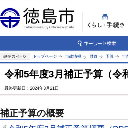
この
トップページ
市政情報
財政
予算
年
令和5年度3月補正予算（令和
最終更新日：2024年3月21日
補正予算の概要