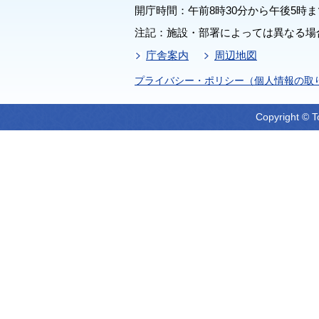
開庁時間：午前8時30分から午後5時ま
注記：施設・部署によっては異なる場
庁舎案内
周辺地図
プライバシー・ポリシー（個人情報の取
Copyright © T