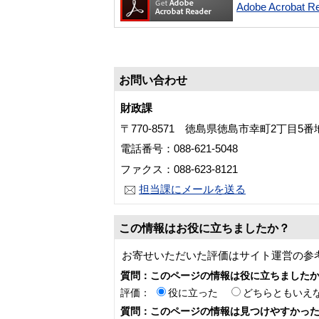
Adobe Acroba
お問い合わせ
財政課
〒770-8571 徳島県徳島市幸町2丁目5
電話番号：088-621-5048
ファクス：088-623-8121
担当課にメールを送る
この情報はお役に立ちましたか？
お寄せいただいた評価はサイト運営の参
質問：このページの情報は役に立ちました
評価：
役に立った
どちらともいえ
質問：このページの情報は見つけやすかっ