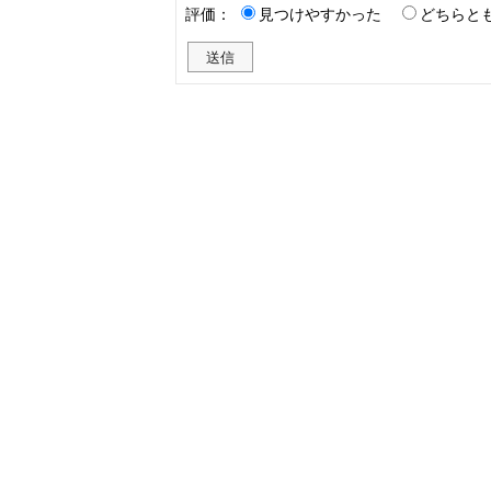
評価：
見つけやすかった
どちらと