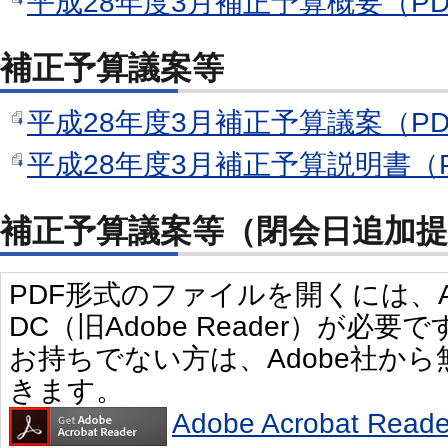
平成28年度3月補正予算概要（PD
補正予算議案等
平成28年度3月補正予算議案（PD
平成28年度3月補正予算説明書（PD
補正予算議案等（閉会日追加提
PDF形式のファイルを開くには、Adobe 
DC（旧Adobe Reader）が必要で
お持ちでない方は、Adobe社か
きます。
Adobe Acrobat R