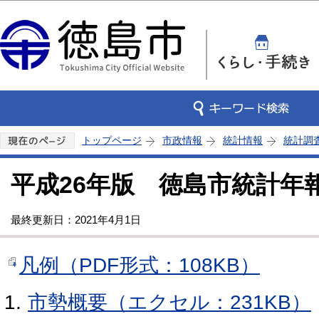
この
トップページ
市政情報
統計情報
統計調
平成26年版 徳島市統計年
最終更新日：2021年4月1日
凡例（PDF形式：108KB）
市勢概要（エクセル：231KB）