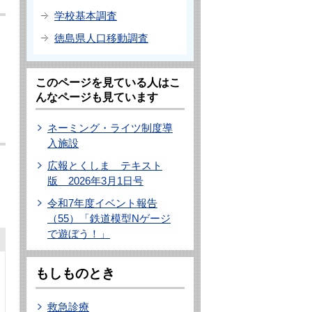
学校基本調査
徳島県人口移動調査
このページを見ている人はこ
んなページも見ています
ネーミング・ライツ制度導
入施設
広報とくしま テキスト
版 2026年3月1日号
令和7年度イベント報告
（55）「鉄道模型Nゲージ
で遊ぼう！」
もしものとき
救急診療