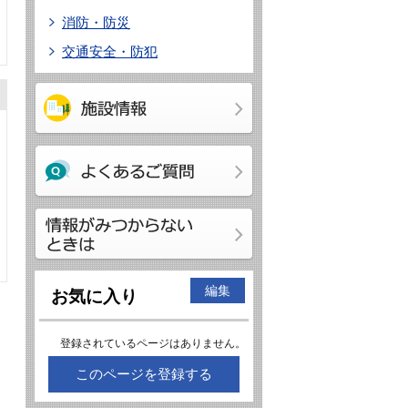
消防・防災
交通安全・防犯
編集
お気に入り
登録されているページはありません。
このページを登録する