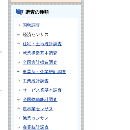
調査の種類
国勢調査
経済センサス
住宅・土地統計調査
就業構造基本調査
全国家計構造調査
事業所・企業統計調査
工業統計調査
サービス業基本調査
全国物価統計調査
農林業センサス
漁業センサス
商業統計調査