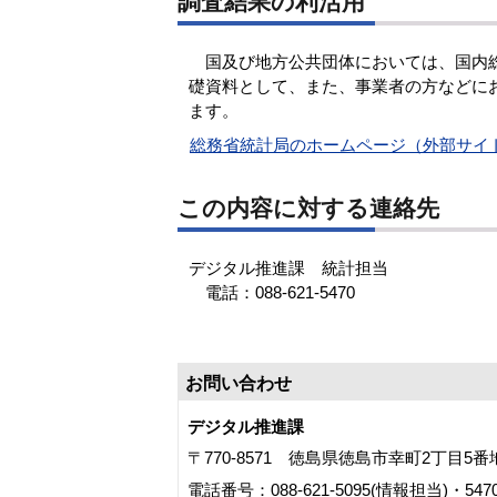
調査結果の利活用
国及び地方公共団体においては、国内総
礎資料として、また、事業者の方などに
ます。
総務省統計局のホームページ（外部サイ
この内容に対する連絡先
デジタル推進課 統計担当
電話：088-621-5470
お問い合わせ
デジタル推進課
〒770-8571 徳島県徳島市幸町2丁目5
電話番号：088-621-5095(情報担当)・54