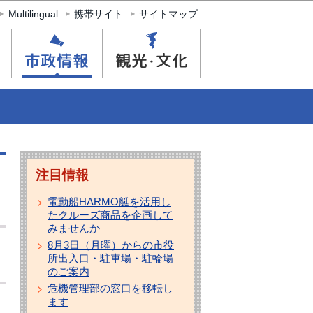
Multilingual
携帯サイト
サイトマップ
注目情報
電動船HARMO艇を活用し
たクルーズ商品を企画して
みませんか
8月3日（月曜）からの市役
所出入口・駐車場・駐輪場
のご案内
危機管理部の窓口を移転し
ます