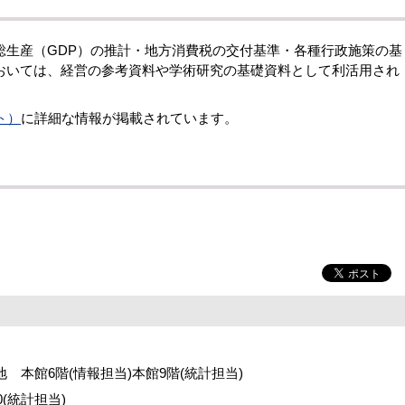
生産（GDP）の推計・地方消費税の交付基準・各種行政施策の基
おいては、経営の参考資料や学術研究の基礎資料として利活用され
ト）
に詳細な情報が掲載されています。
番地 本館6階(情報担当)本館9階(統計担当)
70(統計担当)