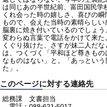
は同じあの半世紀前、富田国民学
くれ会った時の嬉しさ、喜びの瞬
もので、会えた当時の素晴らしい
脳裏に焼き付いているのでしょう
変わらぬ言葉で電話をかけて来た
くぐり抜けた、さすが妹二人だな
は、つくづく「平和ほど尊きもの
なものはない」と。「あっという
た」。
このページに対する連絡先
総務課 文書担当
電話：088-621-5017