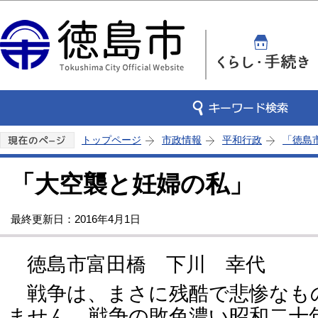
この
トップページ
市政情報
平和行政
「徳島
「大空襲と妊婦の私」
最終更新日：2016年4月1日
徳島市富田橋 下川 幸代
戦争は、まさに残酷で悲惨なも
ません。戦争の敗色濃い昭和二十