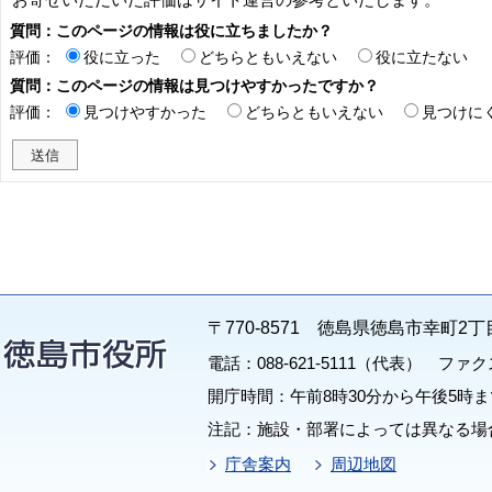
質問：このページの情報は役に立ちましたか？
評価：
役に立った
どちらともいえない
役に立たない
質問：このページの情報は見つけやすかったですか？
評価：
見つけやすかった
どちらともいえない
見つけに
〒770-8571 徳島県徳島市幸町2丁
電話：088-621-5111（代表） ファクス：
開庁時間：午前8時30分から午後5時ま
注記：施設・部署によっては異なる場
庁舎案内
周辺地図