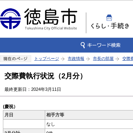
この
トップページ
市政情報
市長の部屋
交際
交際費執行状況（2月分）
最終更新日：2024年3月11日
(慶祝）
月日
相手方等
なし