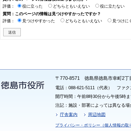
評価：
役に立った
どちらともいえない
役に立たない
質問：このページの情報は見つけやすかったですか？
評価：
見つけやすかった
どちらともいえない
見つけに
〒770-8571 徳島県徳島市幸町2丁
電話：088-621-5111（代表） ファクス：
開庁時間：午前8時30分から午後5時ま
注記：施設・部署によっては異なる場
庁舎案内
周辺地図
プライバシー・ポリシー（個人情報の取