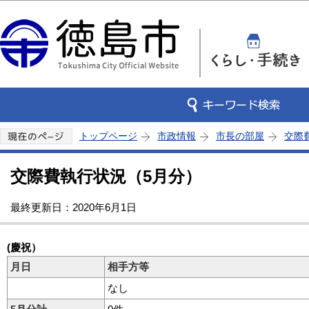
この
トップページ
市政情報
市長の部屋
交際
交際費執行状況（5月分）
最終更新日：2020年6月1日
(慶祝）
月日
相手方等
なし