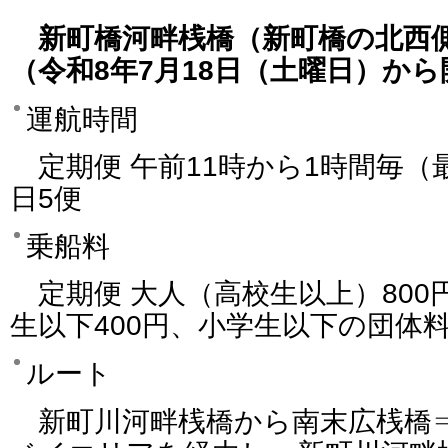
新町橋河畔桟橋（新町橋の北西
（令和8年7月18日（土曜日）から
運航時間
定期便 午前11時から1時間毎（
日5便
乗船料
定期便 大人（高校生以上）800円
生以下400円、小学生以下の団体料
ルート
新町川河畔桟橋から南末広桟橋