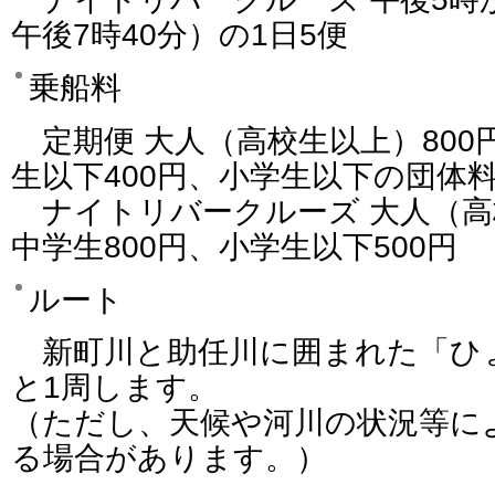
午後7時40分）の1日5便
乗船料
定期便 大人（高校生以上）800円
生以下400円、小学生以下の団体料
ナイトリバークルーズ 大人（高校
中学生800円、小学生以下500円
ルート
新町川と助任川に囲まれた「ひ
と1周します。
（ただし、天候や河川の状況等に
る場合があります。）