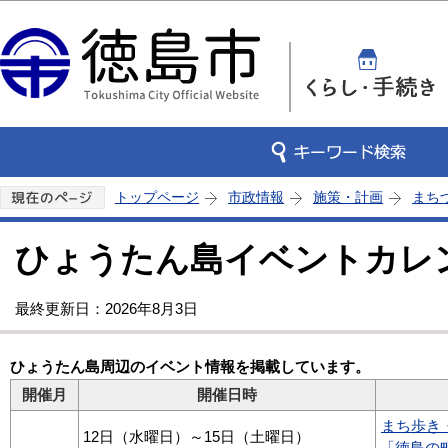
この
トップページ
市政情報
施策・計画
まち
ひょうたん島イベントカレ
最終更新日：2026年8月3日
ひょうたん島周辺のイベント情報を掲載しています。
開催月
開催日時
まち歩き
12日（水曜日）～15日（土曜日）
「徳島の