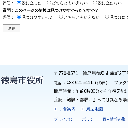
評価：
役に立った
どちらともいえない
役に立たない
質問：このページの情報は見つけやすかったですか？
評価：
見つけやすかった
どちらともいえない
見つけに
〒770-8571 徳島県徳島市幸町2丁
電話：088-621-5111（代表） ファクス：
開庁時間：午前8時30分から午後5時ま
注記：施設・部署によっては異なる場
庁舎案内
周辺地図
プライバシー・ポリシー（個人情報の取