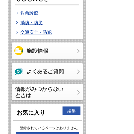
救急診療
消防・防災
交通安全・防犯
編集
お気に入り
登録されているページはありません。