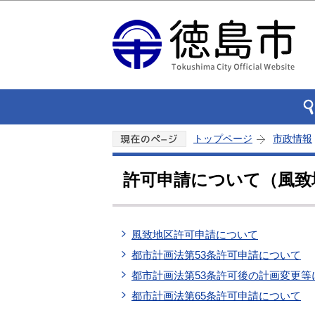
トップページ
市政情報
許可申請について（風致地
風致地区許可申請について
都市計画法第53条許可申請について
都市計画法第53条許可後の計画変更等
都市計画法第65条許可申請について