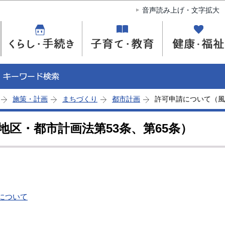
このページの本文へ移動
音声読み上げ・文字拡大
施策・計画
まちづくり
都市計画
許可申請について（風
区・都市計画法第53条、第65条）
について