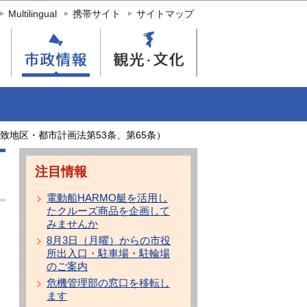
Multilingual
携帯サイト
サイトマップ
致地区・都市計画法第53条、第65条）
注目情報
電動船HARMO艇を活用し
たクルーズ商品を企画して
みませんか
8月3日（月曜）からの市役
所出入口・駐車場・駐輪場
のご案内
危機管理部の窓口を移転し
ます