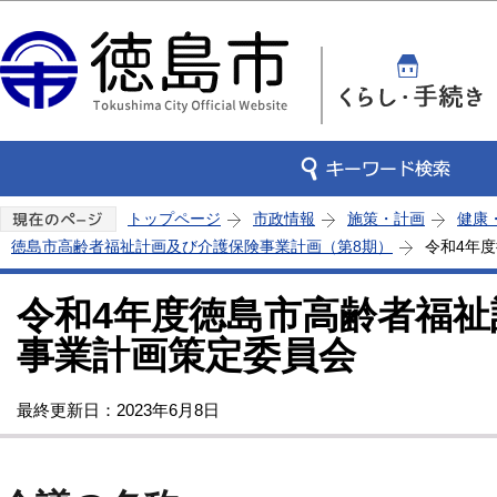
この
トップページ
市政情報
施策・計画
健康
徳島市高齢者福祉計画及び介護保険事業計画（第8期）
令和4年
令和4年度徳島市高齢者福
事業計画策定委員会
最終更新日：2023年6月8日