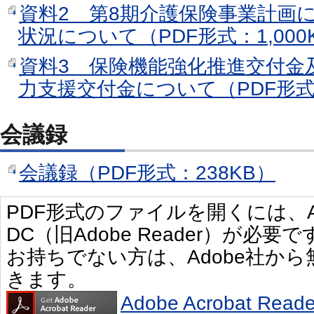
資料2 第8期介護保険事業計画
状況について（PDF形式：1,000
資料3 保険機能強化推進交付金
力支援交付金について（PDF形式：
会議録
会議録（PDF形式：238KB）
PDF形式のファイルを開くには、Adobe 
DC（旧Adobe Reader）が必要で
お持ちでない方は、Adobe社か
きます。
Adobe Acrobat R