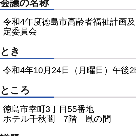
会議の名称
令和4年度徳島市高齢者福祉計画
定委員会
とき
令和4年10月24日（月曜日）午後
ところ
徳島市幸町3丁目55番地
ホテル千秋閣 7階 鳳の間