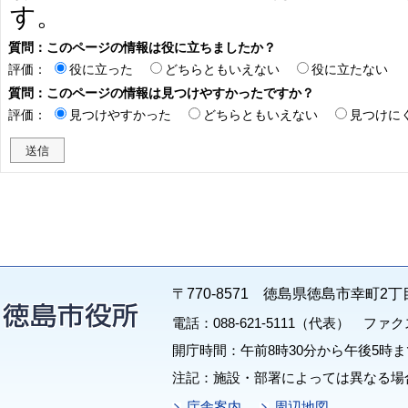
す。
質問：このページの情報は役に立ちましたか？
評価：
役に立った
どちらともいえない
役に立たない
質問：このページの情報は見つけやすかったですか？
評価：
見つけやすかった
どちらともいえない
見つけに
〒770-8571 徳島県徳島市幸町2丁
電話：088-621-5111（代表） ファクス：
開庁時間：午前8時30分から午後5時ま
注記：施設・部署によっては異なる場
庁舎案内
周辺地図