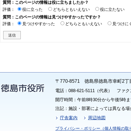
質問：このページの情報は役に立ちましたか？
評価：
役に立った
どちらともいえない
役に立たない
質問：このページの情報は見つけやすかったですか？
評価：
見つけやすかった
どちらともいえない
見つけに
〒770-8571 徳島県徳島市幸町2丁
電話：088-621-5111（代表） ファクス：
開庁時間：午前8時30分から午後5時ま
注記：施設・部署によっては異なる場
庁舎案内
周辺地図
プライバシー・ポリシー（個人情報の取