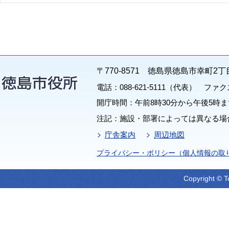
〒770-8571 徳島県徳島市幸町2丁
電話：088-621-5111（代表） ファクス：
開庁時間：午前8時30分から午後5時ま
注記：施設・部署によっては異なる場
庁舎案内
周辺地図
プライバシー・ポリシー（個人情報の取
Copyright © T