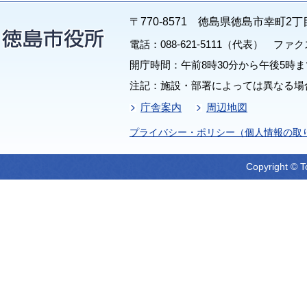
〒770-8571 徳島県徳島市幸町2丁
電話：088-621-5111（代表） ファクス：
開庁時間：午前8時30分から午後5時ま
注記：施設・部署によっては異なる場
庁舎案内
周辺地図
プライバシー・ポリシー（個人情報の取
Copyright © T