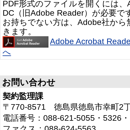
PDF形式のファイルを開くには、Adobe 
DC（旧Adobe Reader）が必要で
お持ちでない方は、Adobe社か
きます。
Adobe Acrobat R
へ
お問い合わせ
契約監理課
〒770-8571 徳島県徳島市幸町
電話番号：088-621-5055・5326・
ファクス：088-624-5563