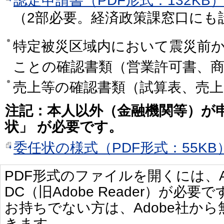
認定申請書（PDF形式：132KB
（2部必要。経済政策課窓口にも
特定被災区域内において震災前
ことの確認書類（営業許可書、
売上等の確認書類（試算表、売
注記：本人以外（金融機関等）が
状」 が必要です。
委任状の様式（PDF形式：55KB
PDF形式のファイルを開くには、Adobe 
DC（旧Adobe Reader）が必要で
お持ちでない方は、Adobe社か
きます。