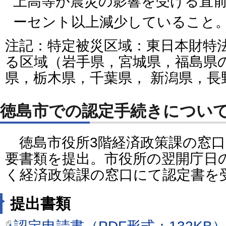
上高等が震災の影響を受ける直前
ーセント以上減少していること
注記：特定被災区域：東日本財特法
る区域（岩手県，宮城県，福島県
県，栃木県，千葉県， 新潟県，長
徳島市での認定手続きについ
徳島市役所3階経済政策課の窓口
要書類を提出。市役所の翌開庁日
く経済政策課の窓口にて認定書を
提出書類