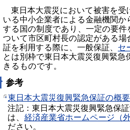
東日本大震災において被害を受
いる中小企業者による金融機関か
する国の制度であり、一定の要件
ついて市区町村長の認定がある場
証を利用する際に、一般保証、
セ
とは別枠で東日本大震災復興緊急
きるものです。
参考
東日本大震災復興緊急保証の概要（
注記：東日本大震災復興緊急保
は、
経済産業省ホームページ（
ださい。