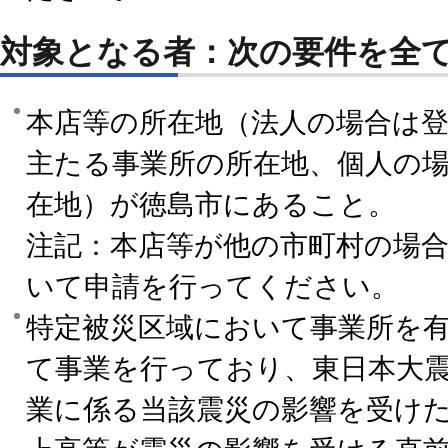
対象となる者：次の要件を全
本店等の所在地（法人の場合は
主たる事業所の所在地、個人の
在地）が徳島市にあること。
注記：本店等が他の市町村の場
いて申請を行ってください。
特定被災区域において事業所を
て事業を行っており、東日本大
業に係る当該震災の影響を受けた