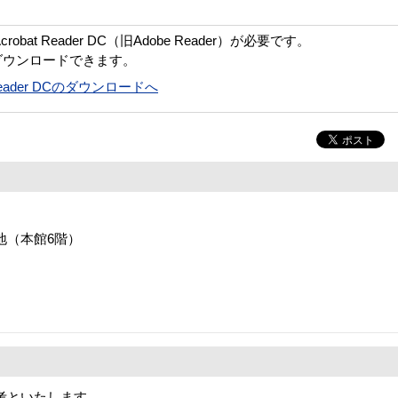
bat Reader DC（旧Adobe Reader）が必要です。
ダウンロードできます。
t Reader DCのダウンロードへ
番地（本館6階）
考といたします。