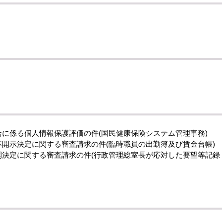
結合に係る個人情報保護評価の件(国民健康保険システム管理事務)
報不開示決定に関する審査請求の件(臨時職員の出勤簿及び賃金台帳)
公開決定に関する審査請求の件(行政管理総室長が応対した要望等記録