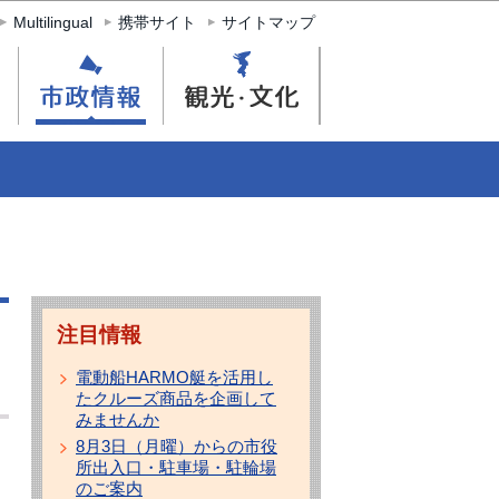
Multilingual
携帯サイト
サイトマップ
注目情報
電動船HARMO艇を活用し
たクルーズ商品を企画して
みませんか
8月3日（月曜）からの市役
所出入口・駐車場・駐輪場
のご案内