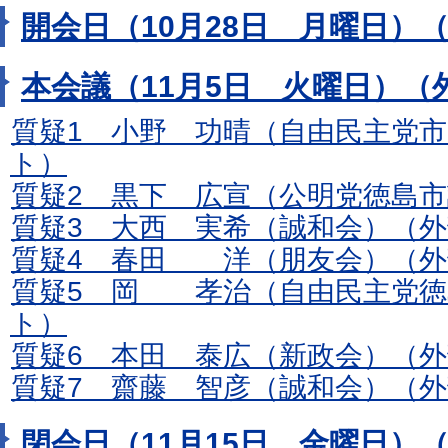
開会日（10月28日 月曜日）
本会議（11月5日 火曜日）（
質疑1 小野 功晴（自由民主党
ト）
質疑2 黒下 広宣（公明党徳島
質疑3 大西 実希（誠和会）（
質疑4 春田 洋（朋友会）（外
質疑5 岡 孝治（自由民主党徳
ト）
質疑6 本田 泰広（新政会）（
質疑7 齋藤 智彦（誠和会）（
閉会日（11月15日 金曜日）