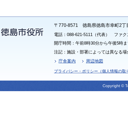
〒770-8571 徳島県徳島市幸町2丁
電話：088-621-5111（代表） ファクス：
開庁時間：午前8時30分から午後5時ま
注記：施設・部署によっては異なる場
庁舎案内
周辺地図
プライバシー・ポリシー（個人情報の取
Copyright © T