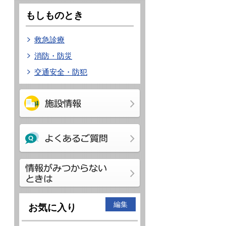
もしものとき
救急診療
消防・防災
交通安全・防犯
編集
お気に入り