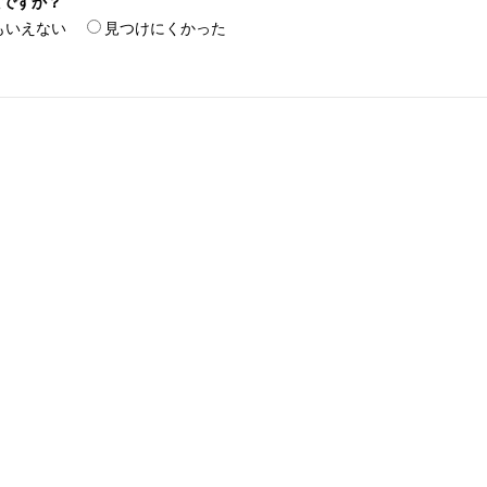
たですか？
もいえない
見つけにくかった