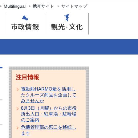
Multilingual
携帯サイト
サイトマップ
注目情報
電動船HARMO艇を活用し
たクルーズ商品を企画して
みませんか
8月3日（月曜）からの市役
所出入口・駐車場・駐輪場
のご案内
危機管理部の窓口を移転し
ます