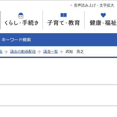
このページの本文へ移動
音声読み上げ・文字拡大
会
議会の動画配信
議員一覧
武知 浩之