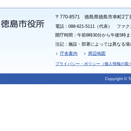
〒770-8571 徳島県徳島市幸町2丁
電話：088-621-5111（代表） ファクス：
開庁時間：午前8時30分から午後5時ま
注記：施設・部署によっては異なる場
庁舎案内
周辺地図
プライバシー・ポリシー（個人情報の取
Copyright © T