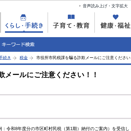
このページの本文へ移動
音声読み上げ・文字拡大
手続き
税金
市役所市民税課を騙る詐欺メールにご注意ください
欺メールにご注意ください！！
例：令和8年度分の市区町村民税（第1期）納付のご案内）を受信し