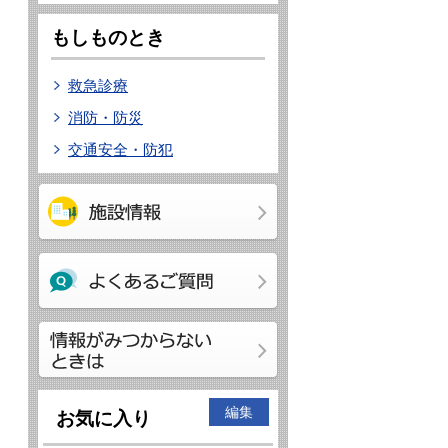
もしものとき
救急診療
消防・防災
交通安全・防犯
編集
お気に入り