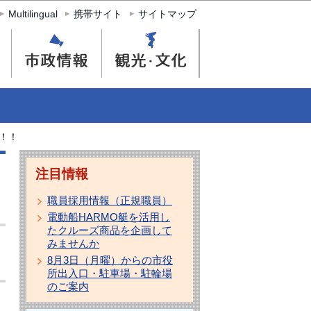
Multilingual
携帯サイト
サイトマップ
！！
注目情報
職員採用情報（正規職員）
電動船HARMO艇を活用し
たクルーズ商品を企画して
みませんか
8月3日（月曜）からの市役
所出入口・駐車場・駐輪場
のご案内