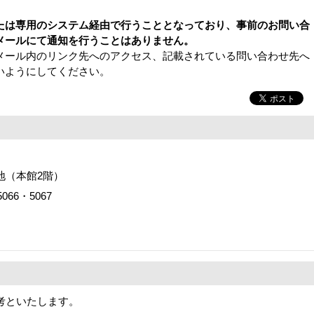
。
たは専用のシステム経由で行うこととなっており、事前のお問い合
メールにて通知を行うことはありません。
メール内のリンク先へのアクセス、記載されている問い合わせ先へ
いようにしてください。
番地（本館2階）
066・5067
考といたします。