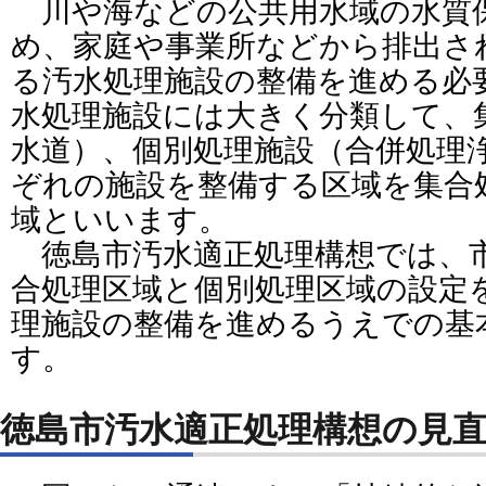
川や海などの公共用水域の水質
め、家庭や事業所などから排出さ
る汚水処理施設の整備を進める必
水処理施設には大きく分類して、
水道）、個別処理施設（合併処理
ぞれの施設を整備する区域を集合
域といいます。
徳島市汚水適正処理構想では、
合処理区域と個別処理区域の設定
理施設の整備を進めるうえでの基
す。
徳島市汚水適正処理構想の見