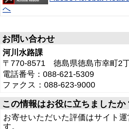
へ
お問い合わせ
河川水路課
〒770-8571 徳島県徳島市幸町
電話番号：088-621-5309
ファクス：088-623-9000
この情報はお役に立ちましたか
お寄せいただいた評価はサイト運
す。