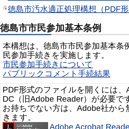
徳島市汚水適正処理構想（PDF形式
徳島市市民参加基本条例
本構想は、徳島市市民参加基本条
民参加手続きを実施します。
市民参加手続きについて
パブリックコメント手続結果
PDF形式のファイルを開くには、Adobe 
DC（旧Adobe Reader）が必要で
お持ちでない方は、Adobe社か
きます。
Adobe Acrobat R