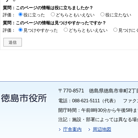
質問：このページの情報は役に立ちましたか？
評価：
役に立った
どちらともいえない
役に立たない
質問：このページの情報は見つけやすかったですか？
評価：
見つけやすかった
どちらともいえない
見つけに
〒770-8571 徳島県徳島市幸町2丁
電話：088-621-5111（代表） ファクス：
開庁時間：午前8時30分から午後5時ま
注記：施設・部署によっては異なる場
庁舎案内
周辺地図