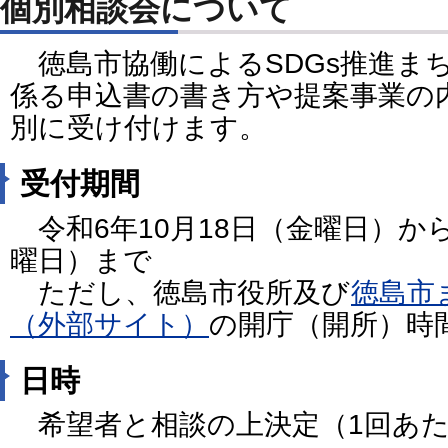
個別相談会について
徳島市協働によるSDGs推進ま
係る申込書の書き方や提案事業の
別に受け付けます。
受付期間
令和6年10月18日（金曜日）から
曜日）まで
ただし、徳島市役所及び
徳島市
（外部サイト）
の開庁（開所）時
日時
希望者と相談の上決定（1回あた